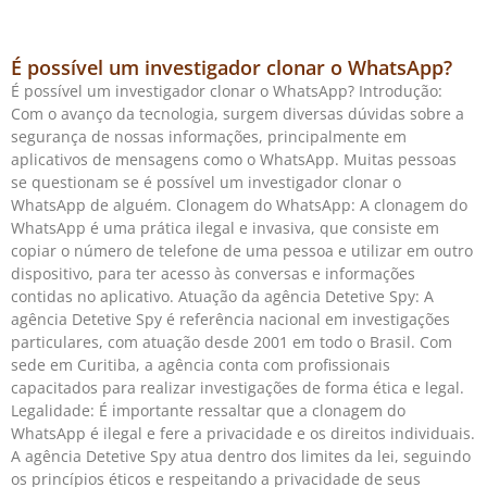
É possível um investigador clonar o WhatsApp?
É possível um investigador clonar o WhatsApp? Introdução:
Com o avanço da tecnologia, surgem diversas dúvidas sobre a
segurança de nossas informações, principalmente em
aplicativos de mensagens como o WhatsApp. Muitas pessoas
se questionam se é possível um investigador clonar o
WhatsApp de alguém. Clonagem do WhatsApp: A clonagem do
WhatsApp é uma prática ilegal e invasiva, que consiste em
copiar o número de telefone de uma pessoa e utilizar em outro
dispositivo, para ter acesso às conversas e informações
contidas no aplicativo. Atuação da agência Detetive Spy: A
agência Detetive Spy é referência nacional em investigações
particulares, com atuação desde 2001 em todo o Brasil. Com
sede em Curitiba, a agência conta com profissionais
capacitados para realizar investigações de forma ética e legal.
Legalidade: É importante ressaltar que a clonagem do
WhatsApp é ilegal e fere a privacidade e os direitos individuais.
A agência Detetive Spy atua dentro dos limites da lei, seguindo
os princípios éticos e respeitando a privacidade de seus