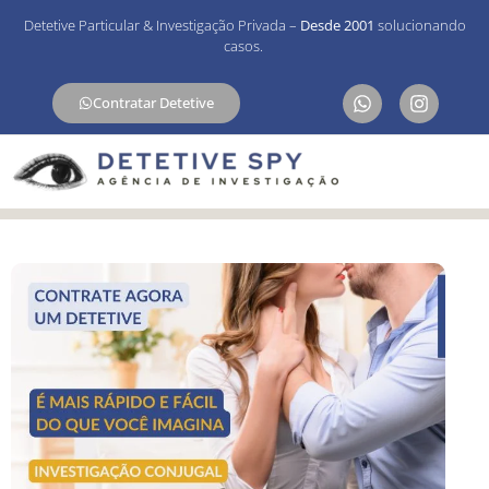
Detetive Particular & Investigação Privada –
Desde 2001
solucionando
casos.
Contratar Detetive