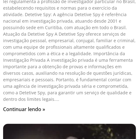
lei regulamenta a profissão de investigador particular no Brasil,
estabelecendo requisitos e normas para o exercício da
atividade. Detetive Spy: A agência Detetive Spy é referência
nacional em investigação privada, atuando desde 2001 e
possuindo sede em Curitiba, com atuação em todo o Brasil.
Atuação da Detetive Spy A Detetive Spy oferece serviços de
investigação pessoal, empresarial, conjugal, familiar e criminal,
com uma equipe de profissionais altamente qualificados e
comprometidos com a ética e a legalidade. Importância da
Investigação Privada A investigação privada é uma ferramenta
importante para a obtenção de provas e informações em
diversos casos, auxiliando na resolução de questões jurídicas,
empresariais e pessoais. Portanto, é fundamental contar com
uma agência de investigação privada séria e comprometida,
como a Detetive Spy, para garantir um serviço de qualidade e
dentro dos limites legais.
Continuar lendo »