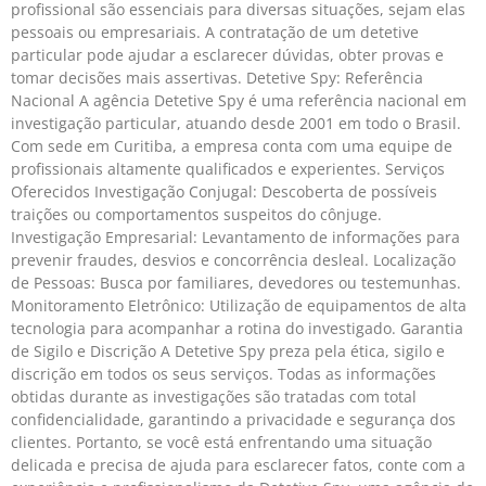
profissional são essenciais para diversas situações, sejam elas
pessoais ou empresariais. A contratação de um detetive
particular pode ajudar a esclarecer dúvidas, obter provas e
tomar decisões mais assertivas. Detetive Spy: Referência
Nacional A agência Detetive Spy é uma referência nacional em
investigação particular, atuando desde 2001 em todo o Brasil.
Com sede em Curitiba, a empresa conta com uma equipe de
profissionais altamente qualificados e experientes. Serviços
Oferecidos Investigação Conjugal: Descoberta de possíveis
traições ou comportamentos suspeitos do cônjuge.
Investigação Empresarial: Levantamento de informações para
prevenir fraudes, desvios e concorrência desleal. Localização
de Pessoas: Busca por familiares, devedores ou testemunhas.
Monitoramento Eletrônico: Utilização de equipamentos de alta
tecnologia para acompanhar a rotina do investigado. Garantia
de Sigilo e Discrição A Detetive Spy preza pela ética, sigilo e
discrição em todos os seus serviços. Todas as informações
obtidas durante as investigações são tratadas com total
confidencialidade, garantindo a privacidade e segurança dos
clientes. Portanto, se você está enfrentando uma situação
delicada e precisa de ajuda para esclarecer fatos, conte com a