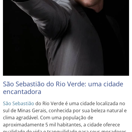
São Sebastião do Rio Verde: uma cidade
encantadora
São Sebastião
do Rio Verde é uma cidade localizada no
sul de Minas Gerais, conhecida por sua beleza natural e
clima agradável. Com uma população de
aproximadamente 5 mil habitantes, a cidade oferece
qualidade de vida e tranquilidade para seus moradores.