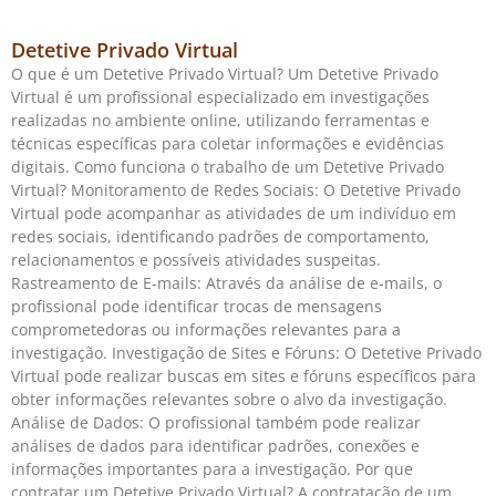
Detetive Privado Virtual
O que é um Detetive Privado Virtual? Um Detetive Privado
Virtual é um profissional especializado em investigações
realizadas no ambiente online, utilizando ferramentas e
técnicas específicas para coletar informações e evidências
digitais. Como funciona o trabalho de um Detetive Privado
Virtual? Monitoramento de Redes Sociais: O Detetive Privado
Virtual pode acompanhar as atividades de um indivíduo em
redes sociais, identificando padrões de comportamento,
relacionamentos e possíveis atividades suspeitas.
Rastreamento de E-mails: Através da análise de e-mails, o
profissional pode identificar trocas de mensagens
comprometedoras ou informações relevantes para a
investigação. Investigação de Sites e Fóruns: O Detetive Privado
Virtual pode realizar buscas em sites e fóruns específicos para
obter informações relevantes sobre o alvo da investigação.
Análise de Dados: O profissional também pode realizar
análises de dados para identificar padrões, conexões e
informações importantes para a investigação. Por que
contratar um Detetive Privado Virtual? A contratação de um