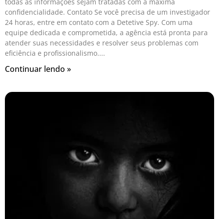
todas as informações sejam tratadas com a máxima
confidencialidade. Contato Se você precisa de um investigador
24 horas, entre em contato com a Detetive Spy. Com uma
equipe dedicada e comprometida, a agência está pronta para
atender suas necessidades e resolver seus problemas com
eficiência e profissionalismo.
Continuar lendo »