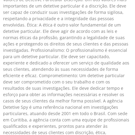
importantes de um detetive particular é a discrição. Ele deve
ser capaz de conduzir suas investigações de forma sigilosa,
respeitando a privacidade e a integridade das pessoas
envolvidas. Ética: A ética é outro valor fundamental de um
detetive particular. Ele deve agir de acordo com as leis e
normas éticas da profissão, garantindo a legalidade de suas
ações e protegendo os direitos de seus clientes e das pessoas
investigadas. Profissionalismo: O profissionalismo é essencial
para um detetive particular. Ele deve ser capacitado,
experiente e dedicado a oferecer um serviço de qualidade aos
seus clientes, atendendo às suas necessidades de forma
eficiente e eficaz. Comprometimento: Um detetive particular
deve ser comprometido com o seu trabalho e com os
resultados de suas investigações. Ele deve dedicar tempo e
esforço para obter as informações necessárias e resolver os
casos de seus clientes da melhor forma possível. A agência
Detetive Spy é uma referência nacional em investigações
particulares, atuando desde 2001 em todo o Brasil. Com sede
em Curitiba, a agência conta com uma equipe de profissionais
qualificados e experientes, prontos para atender às
necessidades de seus clientes com discrição, ética,