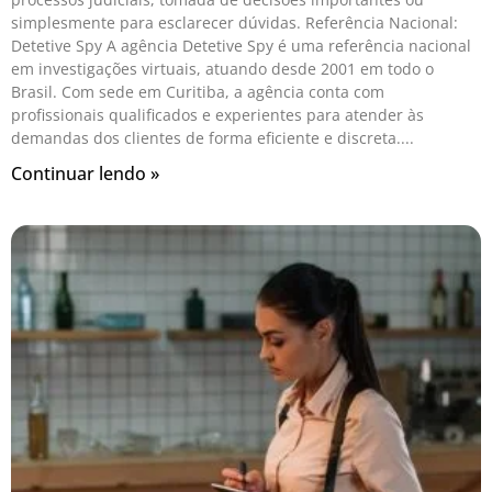
simplesmente para esclarecer dúvidas. Referência Nacional:
Detetive Spy A agência Detetive Spy é uma referência nacional
em investigações virtuais, atuando desde 2001 em todo o
Brasil. Com sede em Curitiba, a agência conta com
profissionais qualificados e experientes para atender às
demandas dos clientes de forma eficiente e discreta.
Continuar lendo »