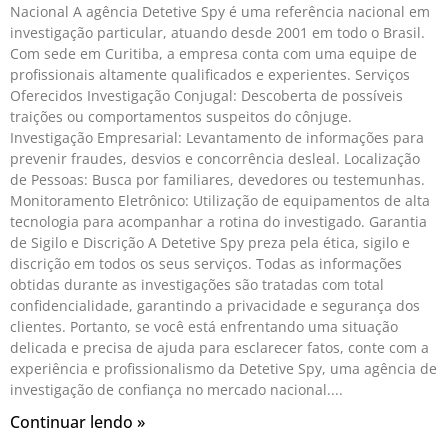
Nacional A agência Detetive Spy é uma referência nacional em
investigação particular, atuando desde 2001 em todo o Brasil.
Com sede em Curitiba, a empresa conta com uma equipe de
profissionais altamente qualificados e experientes. Serviços
Oferecidos Investigação Conjugal: Descoberta de possíveis
traições ou comportamentos suspeitos do cônjuge.
Investigação Empresarial: Levantamento de informações para
prevenir fraudes, desvios e concorrência desleal. Localização
de Pessoas: Busca por familiares, devedores ou testemunhas.
Monitoramento Eletrônico: Utilização de equipamentos de alta
tecnologia para acompanhar a rotina do investigado. Garantia
de Sigilo e Discrição A Detetive Spy preza pela ética, sigilo e
discrição em todos os seus serviços. Todas as informações
obtidas durante as investigações são tratadas com total
confidencialidade, garantindo a privacidade e segurança dos
clientes. Portanto, se você está enfrentando uma situação
delicada e precisa de ajuda para esclarecer fatos, conte com a
experiência e profissionalismo da Detetive Spy, uma agência de
investigação de confiança no mercado nacional.
Continuar lendo »