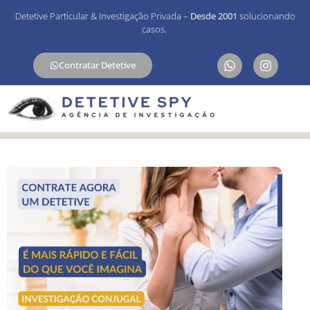
Detetive Particular & Investigação Privada –
Desde 2001
solucionando
casos.
Contratar Detetive