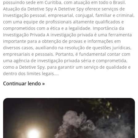
possuindo sede em Curitiba, com atuação em todo o Brasil.
Atuação da Detetive Spy A Detetive Spy oferece serviços de
investigação pessoal, empresarial, conjugal, familiar e criminal,
com uma equipe de profissionais altamente qualificados e
comprometidos com a ética e a legalidade. Importância da
Investigação Privada A investigação privada é uma ferramenta
importante para a obtenção de provas e informações em
diversos casos, auxiliando na resolução de questões jurídicas,
empresariais e pessoais. Portanto, é fundamental contar com
uma agência de investigação privada séria e comprometida,
como a Detetive Spy, para garantir um serviço de qualidade e
dentro dos limites legais.
Continuar lendo »