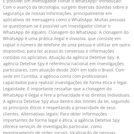
É possível um investigador clonar o WhatsApp? Introdução:
Com o avanço da tecnologia, surgem diversas dúvidas sobre a
segurança de nossas informações, principalmente em
aplicativos de mensagens como o WhatsApp. Muitas pessoas
se questionam se é possível um investigador clonar o
WhatsApp de alguém. Clonagem do WhatsApp: A clonagem do
WhatsApp é uma prática ilegal e invasiva, que consiste em
copiar o número de telefone de uma pessoa e utilizar em outro
dispositivo, para ter acesso às conversas e informações
contidas no aplicativo. Atuação da agência Detetive Spy: A
agência Detetive Spy é referência nacional em investigações
particulares, com atuação desde 2001 em todo o Brasil. Com
sede em Curitiba, a agência conta com profissionais
capacitados para realizar investigações de forma ética e legal.
Legalidade: É importante ressaltar que a clonagem do
WhatsApp é ilegal e fere a privacidade e os direitos individuais.
A agência Detetive Spy atua dentro dos limites da lei, seguindo
os princípios éticos e respeitando a privacidade de seus
clientes. Alternativas legais: Para obter informações
importantes de forma legal e ética, a agência Detetive Spy
oferece serviços de investigação particular, como
monitoramento de redes sociais, localização de pessoas