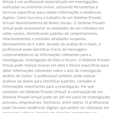
Virtual é um profissional especializado em investigações
realizadas no ambiente online, utilizando ferramentas e
técnicas específicas para coletar informações e evidências
digitais. Como funciona o trabalho de um Detetive Privado
Virtual? Monitoramento de Redes Sociais: O Detetive Privado
Virtual pode acompanhar as atividades de um indivíduo em
redes sociais, identificando padrões de comportamento,
relacionamentos e possíveis atividades suspeitas.
Rastreamento de E-mails: Através da análise de e-mails, o
profissional pode identificar trocas de mensagens
comprometedoras ou informações relevantes para a
investigação. Investigação de Sites e Fóruns: O Detetive Privado
Virtual pode realizar buscas em sites e fóruns específicos para
obter informações relevantes sobre o alvo da investigação.
Análise de Dados: O profissional também pode realizar
análises de dados para identificar padrões, conexões e
informações importantes para a investigação. Por que
contratar um Detetive Privado Virtual? A contratação de um
Detetive Privado Virtual pode ser útil em casos de investigações
pessoais, empresariais, familiares, entre outros. O profissional
pode fornecer evidências digitais que podem ser utilizadas em
processos judiciais, tomada de decisões importantes ou