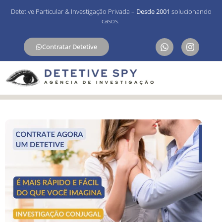
Detetive Particular & Investigação Privada –
Desde 2001
solucionando
casos.
Contratar Detetive