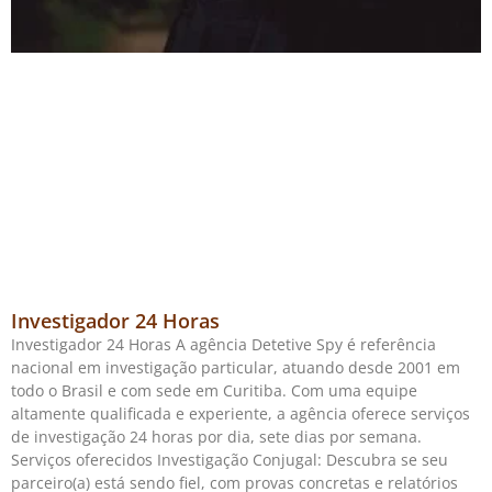
Investigador 24 Horas
Investigador 24 Horas A agência Detetive Spy é referência
nacional em investigação particular, atuando desde 2001 em
todo o Brasil e com sede em Curitiba. Com uma equipe
altamente qualificada e experiente, a agência oferece serviços
de investigação 24 horas por dia, sete dias por semana.
Serviços oferecidos Investigação Conjugal: Descubra se seu
parceiro(a) está sendo fiel, com provas concretas e relatórios