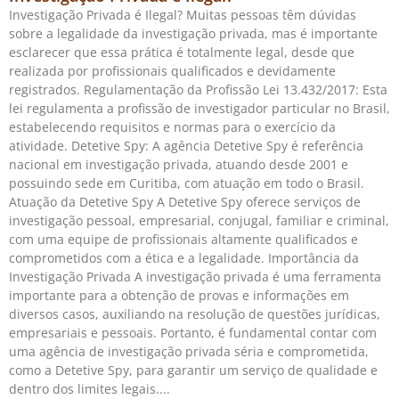
Investigação Privada é Ilegal? Muitas pessoas têm dúvidas
sobre a legalidade da investigação privada, mas é importante
esclarecer que essa prática é totalmente legal, desde que
realizada por profissionais qualificados e devidamente
registrados. Regulamentação da Profissão Lei 13.432/2017: Esta
lei regulamenta a profissão de investigador particular no Brasil,
estabelecendo requisitos e normas para o exercício da
atividade. Detetive Spy: A agência Detetive Spy é referência
nacional em investigação privada, atuando desde 2001 e
possuindo sede em Curitiba, com atuação em todo o Brasil.
Atuação da Detetive Spy A Detetive Spy oferece serviços de
investigação pessoal, empresarial, conjugal, familiar e criminal,
com uma equipe de profissionais altamente qualificados e
comprometidos com a ética e a legalidade. Importância da
Investigação Privada A investigação privada é uma ferramenta
importante para a obtenção de provas e informações em
diversos casos, auxiliando na resolução de questões jurídicas,
empresariais e pessoais. Portanto, é fundamental contar com
uma agência de investigação privada séria e comprometida,
como a Detetive Spy, para garantir um serviço de qualidade e
dentro dos limites legais.