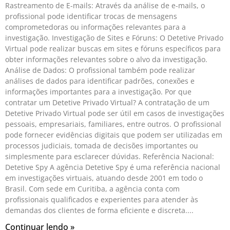
Rastreamento de E-mails: Através da análise de e-mails, o
profissional pode identificar trocas de mensagens
comprometedoras ou informações relevantes para a
investigação. Investigação de Sites e Fóruns: O Detetive Privado
Virtual pode realizar buscas em sites e fóruns específicos para
obter informações relevantes sobre o alvo da investigação.
Análise de Dados: O profissional também pode realizar
análises de dados para identificar padrões, conexões e
informações importantes para a investigação. Por que
contratar um Detetive Privado Virtual? A contratação de um
Detetive Privado Virtual pode ser útil em casos de investigações
pessoais, empresariais, familiares, entre outros. O profissional
pode fornecer evidências digitais que podem ser utilizadas em
processos judiciais, tomada de decisões importantes ou
simplesmente para esclarecer dúvidas. Referência Nacional:
Detetive Spy A agência Detetive Spy é uma referência nacional
em investigações virtuais, atuando desde 2001 em todo o
Brasil. Com sede em Curitiba, a agência conta com
profissionais qualificados e experientes para atender às
demandas dos clientes de forma eficiente e discreta.
Continuar lendo »