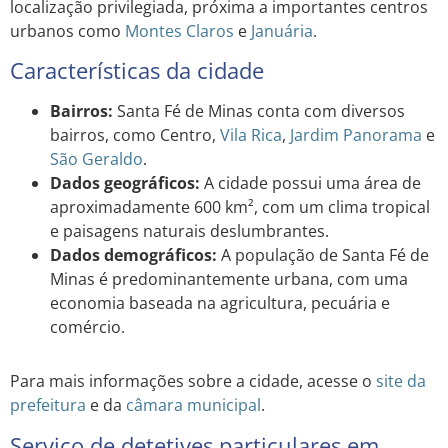
localização privilegiada, próxima a importantes centros
urbanos como
Montes Claros
e
Januária
.
Características da cidade
Bairros:
Santa Fé de Minas conta com diversos
bairros, como Centro,
Vila Rica
,
Jardim
Panorama
e
São Geraldo
.
Dados geográficos:
A cidade possui uma área de
aproximadamente 600 km², com um clima tropical
e paisagens naturais deslumbrantes.
Dados demográficos:
A população de Santa Fé de
Minas é predominantemente urbana, com uma
economia baseada na agricultura, pecuária e
comércio.
Para mais informações sobre a cidade, acesse o
site da
prefeitura
e da
câmara municipal
.
Serviço de detetives particulares em