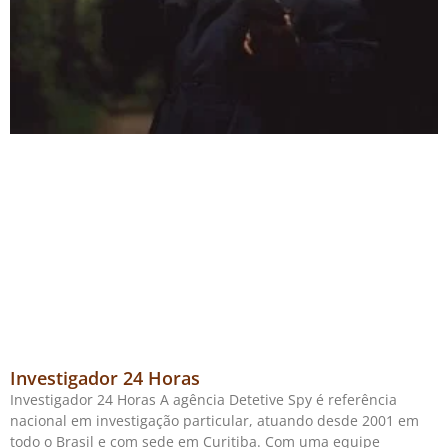
Investigador 24 Horas
Investigador 24 Horas A agência Detetive Spy é referência
nacional em investigação particular, atuando desde 2001 em
todo o Brasil e com sede em Curitiba. Com uma equipe