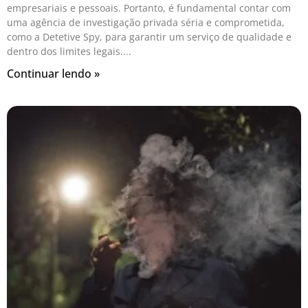
empresariais e pessoais. Portanto, é fundamental contar com
uma agência de investigação privada séria e comprometida,
como a Detetive Spy, para garantir um serviço de qualidade e
dentro dos limites legais.
Continuar lendo »