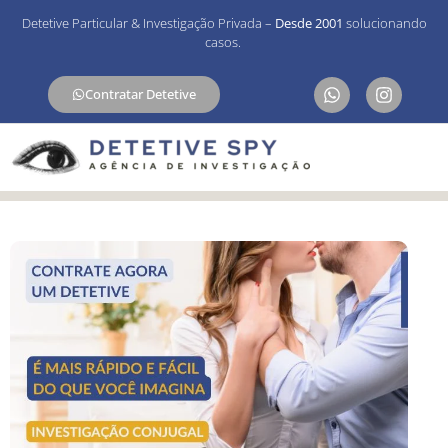
Detetive Particular & Investigação Privada –
Desde 2001
solucionando
casos.
Contratar Detetive