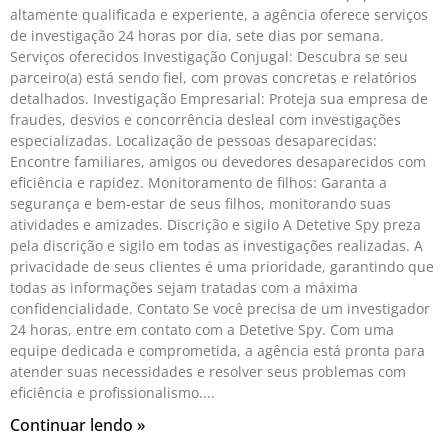
altamente qualificada e experiente, a agência oferece serviços
de investigação 24 horas por dia, sete dias por semana.
Serviços oferecidos Investigação Conjugal: Descubra se seu
parceiro(a) está sendo fiel, com provas concretas e relatórios
detalhados. Investigação Empresarial: Proteja sua empresa de
fraudes, desvios e concorrência desleal com investigações
especializadas. Localização de pessoas desaparecidas:
Encontre familiares, amigos ou devedores desaparecidos com
eficiência e rapidez. Monitoramento de filhos: Garanta a
segurança e bem-estar de seus filhos, monitorando suas
atividades e amizades. Discrição e sigilo A Detetive Spy preza
pela discrição e sigilo em todas as investigações realizadas. A
privacidade de seus clientes é uma prioridade, garantindo que
todas as informações sejam tratadas com a máxima
confidencialidade. Contato Se você precisa de um investigador
24 horas, entre em contato com a Detetive Spy. Com uma
equipe dedicada e comprometida, a agência está pronta para
atender suas necessidades e resolver seus problemas com
eficiência e profissionalismo.
Continuar lendo »