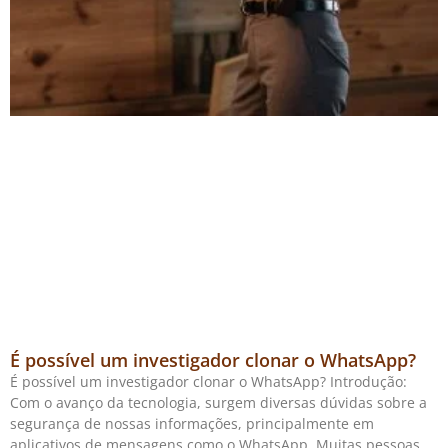
É possível um investigador clonar o WhatsApp?
É possível um investigador clonar o WhatsApp? Introdução:
Com o avanço da tecnologia, surgem diversas dúvidas sobre a
segurança de nossas informações, principalmente em
aplicativos de mensagens como o WhatsApp. Muitas pessoas