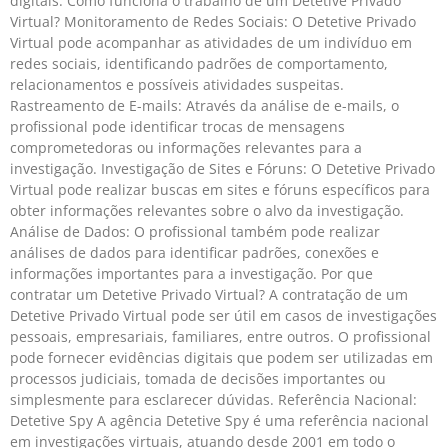
digitais. Como funciona o trabalho de um Detetive Privado
Virtual? Monitoramento de Redes Sociais: O Detetive Privado
Virtual pode acompanhar as atividades de um indivíduo em
redes sociais, identificando padrões de comportamento,
relacionamentos e possíveis atividades suspeitas.
Rastreamento de E-mails: Através da análise de e-mails, o
profissional pode identificar trocas de mensagens
comprometedoras ou informações relevantes para a
investigação. Investigação de Sites e Fóruns: O Detetive Privado
Virtual pode realizar buscas em sites e fóruns específicos para
obter informações relevantes sobre o alvo da investigação.
Análise de Dados: O profissional também pode realizar
análises de dados para identificar padrões, conexões e
informações importantes para a investigação. Por que
contratar um Detetive Privado Virtual? A contratação de um
Detetive Privado Virtual pode ser útil em casos de investigações
pessoais, empresariais, familiares, entre outros. O profissional
pode fornecer evidências digitais que podem ser utilizadas em
processos judiciais, tomada de decisões importantes ou
simplesmente para esclarecer dúvidas. Referência Nacional:
Detetive Spy A agência Detetive Spy é uma referência nacional
em investigações virtuais, atuando desde 2001 em todo o