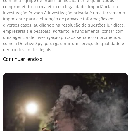
com uma equipe de profissionais altamente qualificados e
comprometidos com a ética e a legalidade. Importância da
Investigação Privada A investigação privada é uma ferramenta
importante para a obtenção de provas e informações em
diversos casos, auxiliando na resolução de questões jurídicas,
empresariais e pessoais. Portanto, é fundamental contar com
uma agência de investigação privada séria e comprometida,
como a Detetive Spy, para garantir um serviço de qualidade e
dentro dos limites legais.
Continuar lendo »