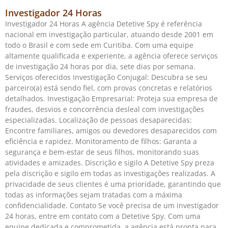
Investigador 24 Horas
Investigador 24 Horas A agência Detetive Spy é referência
nacional em investigação particular, atuando desde 2001 em
todo o Brasil e com sede em Curitiba. Com uma equipe
altamente qualificada e experiente, a agência oferece serviços
de investigação 24 horas por dia, sete dias por semana.
Serviços oferecidos Investigação Conjugal: Descubra se seu
parceiro(a) está sendo fiel, com provas concretas e relatórios
detalhados. Investigação Empresarial: Proteja sua empresa de
fraudes, desvios e concorrência desleal com investigações
especializadas. Localização de pessoas desaparecidas:
Encontre familiares, amigos ou devedores desaparecidos com
eficiência e rapidez. Monitoramento de filhos: Garanta a
segurança e bem-estar de seus filhos, monitorando suas
atividades e amizades. Discrição e sigilo A Detetive Spy preza
pela discrição e sigilo em todas as investigações realizadas. A
privacidade de seus clientes é uma prioridade, garantindo que
todas as informações sejam tratadas com a máxima
confidencialidade. Contato Se você precisa de um investigador
24 horas, entre em contato com a Detetive Spy. Com uma
equipe dedicada e comprometida, a agência está pronta para