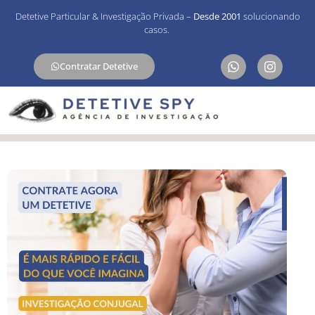
Detetive Particular & Investigação Privada –
Desde 2001
solucionando
casos.
Contratar Detetive