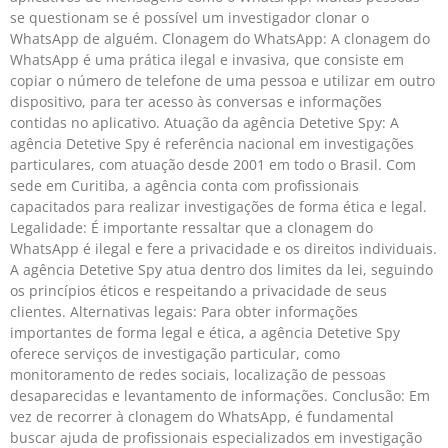
se questionam se é possível um investigador clonar o
WhatsApp de alguém. Clonagem do WhatsApp: A clonagem do
WhatsApp é uma prática ilegal e invasiva, que consiste em
copiar o número de telefone de uma pessoa e utilizar em outro
dispositivo, para ter acesso às conversas e informações
contidas no aplicativo. Atuação da agência Detetive Spy: A
agência Detetive Spy é referência nacional em investigações
particulares, com atuação desde 2001 em todo o Brasil. Com
sede em Curitiba, a agência conta com profissionais
capacitados para realizar investigações de forma ética e legal.
Legalidade: É importante ressaltar que a clonagem do
WhatsApp é ilegal e fere a privacidade e os direitos individuais.
A agência Detetive Spy atua dentro dos limites da lei, seguindo
os princípios éticos e respeitando a privacidade de seus
clientes. Alternativas legais: Para obter informações
importantes de forma legal e ética, a agência Detetive Spy
oferece serviços de investigação particular, como
monitoramento de redes sociais, localização de pessoas
desaparecidas e levantamento de informações. Conclusão: Em
vez de recorrer à clonagem do WhatsApp, é fundamental
buscar ajuda de profissionais especializados em investigação