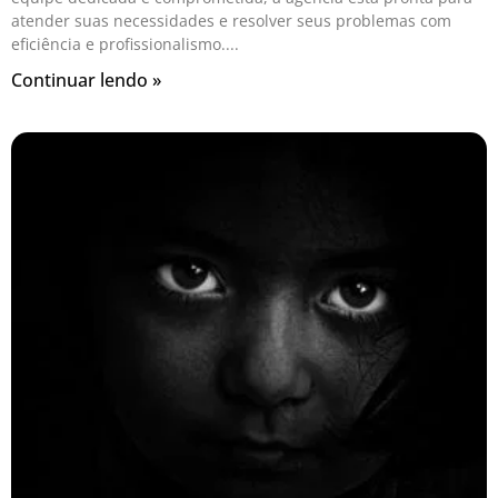
atender suas necessidades e resolver seus problemas com
eficiência e profissionalismo.
Continuar lendo »