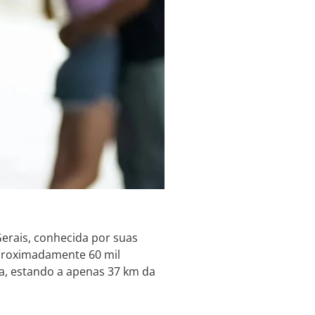
erais, conhecida por suas
aproximadamente 60 mil
da, estando a apenas 37 km da