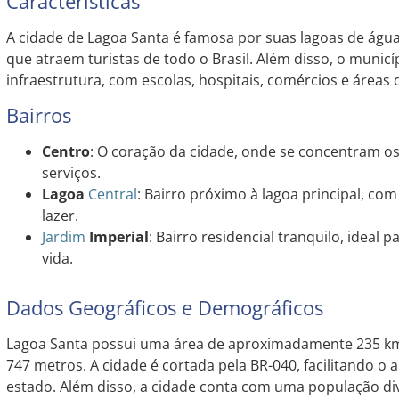
Características
A cidade de Lagoa Santa é famosa por suas lagoas de águas
que atraem turistas de todo o Brasil. Além disso, o muni
infraestrutura, com escolas, hospitais, comércios e áreas d
Bairros
Centro
: O coração da cidade, onde se concentram os
serviços.
Lagoa
Central
: Bairro próximo à lagoa principal, co
lazer.
Jardim
Imperial
: Bairro residencial tranquilo, ideal
vida.
Dados Geográficos e Demográficos
Lagoa Santa possui uma área de aproximadamente 235 km
747 metros. A cidade é cortada pela BR-040, facilitando o 
estado. Além disso, a cidade conta com uma população div