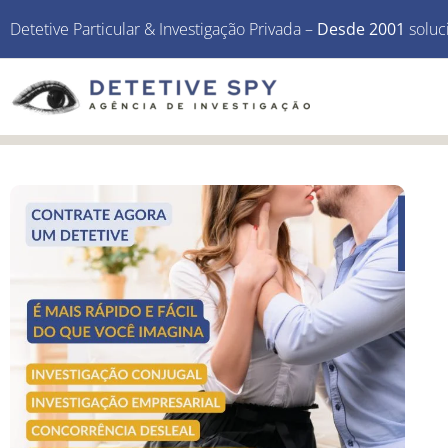
Detetive Particular & Investigação Privada –
Desde 2001
soluc