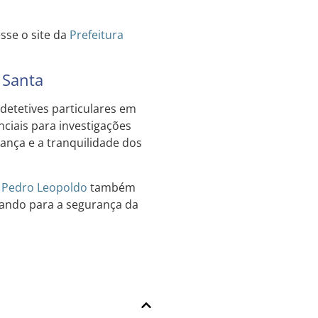
sse o site da
Prefeitura
 Santa
detetives particulares em
ciais para investigações
rança e a tranquilidade dos
e
Pedro Leopoldo
também
rando para a segurança da