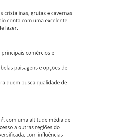
 cristalinas, grutas e cavernas
cípio conta com uma excelente
e lazer.
 principais comércios e
m belas paisagens e opções de
 para quem busca qualidade de
², com uma altitude média de
acesso a outras regiões do
ersificada, com influências