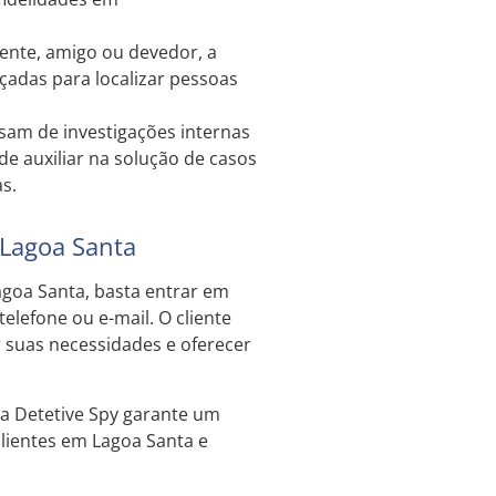
ente, amigo ou devedor, a
çadas para localizar pessoas
am de investigações internas
e auxiliar na solução de casos
s.
 Lagoa Santa
agoa Santa, basta entrar em
telefone ou e-mail. O cliente
r suas necessidades e oferecer
cia Detetive Spy garante um
clientes em Lagoa Santa e