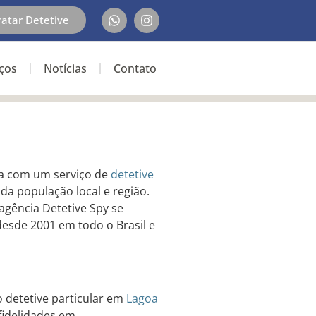
ratar Detetive
iços
Notícias
Contato
ta com um serviço de
detetive
da população local e região.
 agência Detetive Spy se
esde 2001 em todo o Brasil e
 o detetive particular em
Lagoa
nfidelidades em