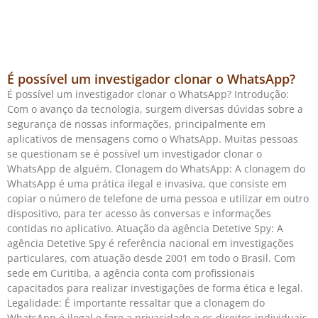
É possível um investigador clonar o WhatsApp?
É possível um investigador clonar o WhatsApp? Introdução:
Com o avanço da tecnologia, surgem diversas dúvidas sobre a
segurança de nossas informações, principalmente em
aplicativos de mensagens como o WhatsApp. Muitas pessoas
se questionam se é possível um investigador clonar o
WhatsApp de alguém. Clonagem do WhatsApp: A clonagem do
WhatsApp é uma prática ilegal e invasiva, que consiste em
copiar o número de telefone de uma pessoa e utilizar em outro
dispositivo, para ter acesso às conversas e informações
contidas no aplicativo. Atuação da agência Detetive Spy: A
agência Detetive Spy é referência nacional em investigações
particulares, com atuação desde 2001 em todo o Brasil. Com
sede em Curitiba, a agência conta com profissionais
capacitados para realizar investigações de forma ética e legal.
Legalidade: É importante ressaltar que a clonagem do
WhatsApp é ilegal e fere a privacidade e os direitos individuais.