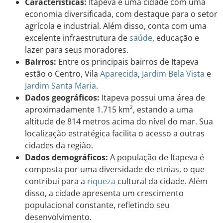
Características:
Itapeva é uma cidade com uma
economia diversificada, com destaque para o setor
agrícola e industrial. Além disso, conta com uma
excelente infraestrutura de
saúde
, educação e
lazer para seus moradores.
Bairros:
Entre os principais bairros de Itapeva
estão o Centro, Vila
Aparecida
,
Jardim
Bela Vista
e
Jardim
Santa Maria
.
Dados geográficos:
Itapeva possui uma área de
aproximadamente 1.715 km², estando a uma
altitude de 814 metros acima do nível do mar. Sua
localização estratégica facilita o acesso a outras
cidades da região.
Dados demográficos:
A população de Itapeva é
composta por uma diversidade de etnias, o que
contribui para a
riqueza
cultural da cidade. Além
disso, a cidade apresenta um crescimento
populacional constante, refletindo seu
desenvolvimento.