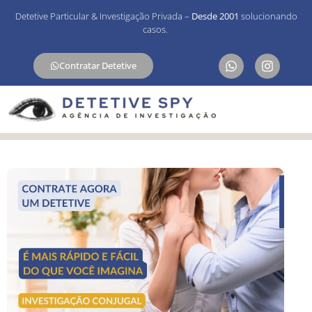
Detetive Particular & Investigação Privada –
Desde 2001
solucionando
casos.
Contratar Detetive