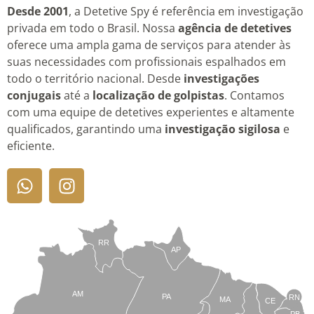
Desde 2001
, a Detetive Spy é referência em investigação
privada em todo o Brasil. Nossa
agência de detetives
oferece uma ampla gama de serviços para atender às
suas necessidades com profissionais espalhados em
todo o território nacional. Desde
investigações
conjugais
até a
localização de golpistas
. Contamos
com uma equipe de detetives experientes e altamente
qualificados, garantindo uma
investigação sigilosa
e
eficiente.
RR
AP
AM
PA
RN
MA
CE
PB