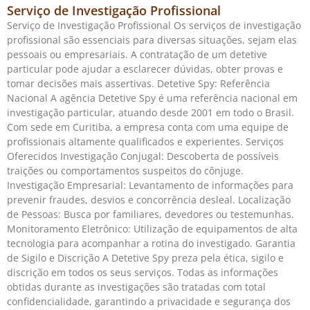
Serviço de Investigação Profissional
Serviço de Investigação Profissional Os serviços de investigação
profissional são essenciais para diversas situações, sejam elas
pessoais ou empresariais. A contratação de um detetive
particular pode ajudar a esclarecer dúvidas, obter provas e
tomar decisões mais assertivas. Detetive Spy: Referência
Nacional A agência Detetive Spy é uma referência nacional em
investigação particular, atuando desde 2001 em todo o Brasil.
Com sede em Curitiba, a empresa conta com uma equipe de
profissionais altamente qualificados e experientes. Serviços
Oferecidos Investigação Conjugal: Descoberta de possíveis
traições ou comportamentos suspeitos do cônjuge.
Investigação Empresarial: Levantamento de informações para
prevenir fraudes, desvios e concorrência desleal. Localização
de Pessoas: Busca por familiares, devedores ou testemunhas.
Monitoramento Eletrônico: Utilização de equipamentos de alta
tecnologia para acompanhar a rotina do investigado. Garantia
de Sigilo e Discrição A Detetive Spy preza pela ética, sigilo e
discrição em todos os seus serviços. Todas as informações
obtidas durante as investigações são tratadas com total
confidencialidade, garantindo a privacidade e segurança dos