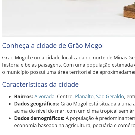
Conheça a cidade de Grão Mogol
Grão Mogol é uma cidade localizada no norte de Minas Ger
história e belas paisagens. Com uma população estimada e
o município possui uma área territorial de aproximadame
Características da cidade
Bairros:
Alvorada
, Centro,
Planalto
,
São Geraldo
, ent
Dados geográficos:
Grão Mogol está situada a uma a
acima do nível do mar, com um clima tropical semiár
Dados demográficos:
A população é predominante
economia baseada na agricultura, pecuária e comérci