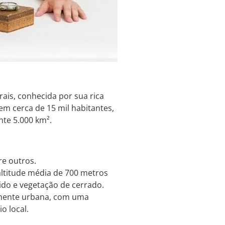
ais, conhecida por sua rica
m cerca de 15 mil habitantes,
nte 5.000 km².
re outros.
ltitude média de 700 metros
ido e vegetação de cerrado.
mente urbana, com uma
o local.