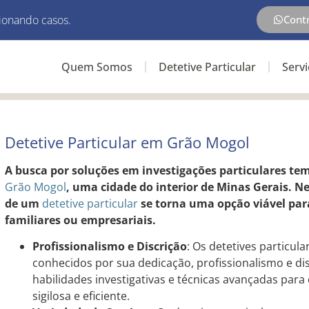
ionando casos.
Cont
Quem Somos
Detetive Particular
Serv
Detetive Particular em Grão Mogol
A busca por soluções em investigações particulares te
Grão Mogol
, uma cidade do interior de Minas Gerais. N
de um
detetive particular
se torna uma opção viável para
familiares ou empresariais.
Profissionalismo e Discrição
: Os detetives particu
conhecidos por sua dedicação, profissionalismo e di
habilidades investigativas e técnicas avançadas para
sigilosa e eficiente.