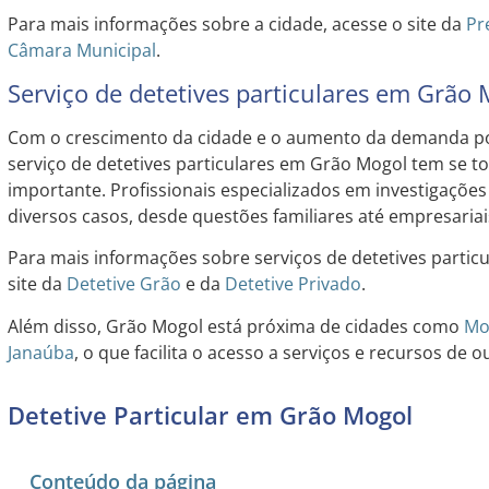
Para mais informações sobre a cidade, acesse o site da
Pr
Câmara Municipal
.
Serviço de detetives particulares em Grão
Com o crescimento da cidade e o aumento da demanda por 
serviço de detetives particulares em Grão Mogol tem se t
importante. Profissionais especializados em investigaçõe
diversos casos, desde questões familiares até empresariai
Para mais informações sobre serviços de detetives partic
site da
Detetive Grão
e da
Detetive Privado
.
Além disso, Grão Mogol está próxima de cidades como
Mo
Janaúba
, o que facilita o acesso a serviços e recursos de o
Detetive Particular em Grão Mogol
Conteúdo da página