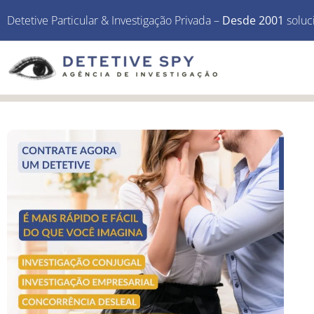
Detetive Particular & Investigação Privada –
Desde 2001
soluc