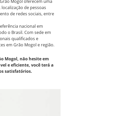
em Grão Mogol oferecem uma
 localização de pessoas
nto de redes sociais, entre
referência nacional em
todo o Brasil. Com sede em
onais qualificados e
tes em Grão Mogol e região.
ão Mogol, não hesite em
el e eficiente, você terá a
s satisfatórios.