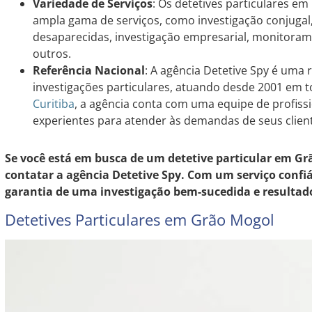
Variedade de Serviços
: Os detetives particulares 
ampla gama de serviços, como investigação conjugal,
desaparecidas, investigação empresarial, monitorame
outros.
Referência Nacional
: A agência Detetive Spy é uma 
investigações particulares, atuando desde 2001 em 
Curitiba
, a agência conta com uma equipe de profissi
experientes para atender às demandas de seus clien
Se você está em busca de um detetive particular em Gr
contatar a agência Detetive Spy. Com um serviço confiáv
garantia de uma investigação bem-sucedida e resultado
Detetives Particulares em Grão Mogol