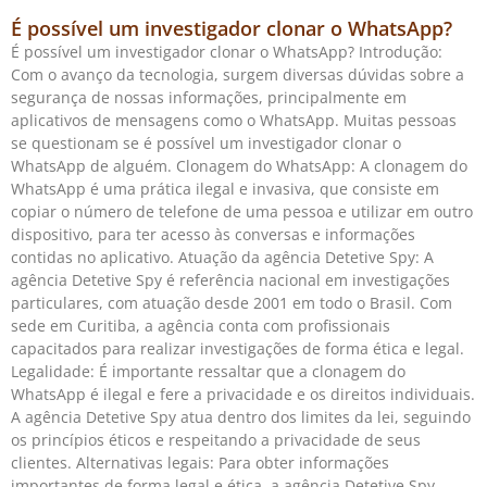
É possível um investigador clonar o WhatsApp?
É possível um investigador clonar o WhatsApp? Introdução:
Com o avanço da tecnologia, surgem diversas dúvidas sobre a
segurança de nossas informações, principalmente em
aplicativos de mensagens como o WhatsApp. Muitas pessoas
se questionam se é possível um investigador clonar o
WhatsApp de alguém. Clonagem do WhatsApp: A clonagem do
WhatsApp é uma prática ilegal e invasiva, que consiste em
copiar o número de telefone de uma pessoa e utilizar em outro
dispositivo, para ter acesso às conversas e informações
contidas no aplicativo. Atuação da agência Detetive Spy: A
agência Detetive Spy é referência nacional em investigações
particulares, com atuação desde 2001 em todo o Brasil. Com
sede em Curitiba, a agência conta com profissionais
capacitados para realizar investigações de forma ética e legal.
Legalidade: É importante ressaltar que a clonagem do
WhatsApp é ilegal e fere a privacidade e os direitos individuais.
A agência Detetive Spy atua dentro dos limites da lei, seguindo
os princípios éticos e respeitando a privacidade de seus
clientes. Alternativas legais: Para obter informações
importantes de forma legal e ética, a agência Detetive Spy