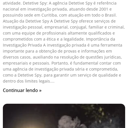
atividade. Detetive Spy: A agência Detetive Spy é referência
nacional em investigação privada, atuando desde 2001 e
possuindo sede em Curitiba, com atuação em todo o Brasil.
Atuação da Detetive Spy A Detetive Spy oferece serviços de
investigação pessoal, empresarial, conjugal, familiar e criminal,
com uma equipe de profissionais altamente qualificados e
comprometidos com a ética e a legalidade. Importância da
Investigação Privada A investigação privada é uma ferramenta
importante para a obtenção de provas e informações em
diversos casos, auxiliando na resolução de questões jurídicas,
empresariais e pessoais. Portanto, é fundamental contar com
uma agência de investigação privada séria e comprometida,
como a Detetive Spy, para garantir um serviço de qualidade e
dentro dos limites legais.
Continuar lendo »