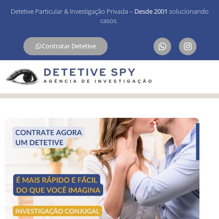
Detetive Particular & Investigação Privada –
Desde 2001
solucionando
casos.
Contratar Detetive