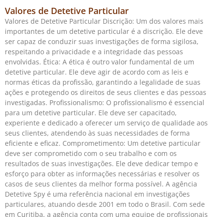
Valores de Detetive Particular
Valores de Detetive Particular Discrição: Um dos valores mais
importantes de um detetive particular é a discrição. Ele deve
ser capaz de conduzir suas investigações de forma sigilosa,
respeitando a privacidade e a integridade das pessoas
envolvidas. Ética: A ética é outro valor fundamental de um
detetive particular. Ele deve agir de acordo com as leis e
normas éticas da profissão, garantindo a legalidade de suas
ações e protegendo os direitos de seus clientes e das pessoas
investigadas. Profissionalismo: O profissionalismo é essencial
para um detetive particular. Ele deve ser capacitado,
experiente e dedicado a oferecer um serviço de qualidade aos
seus clientes, atendendo às suas necessidades de forma
eficiente e eficaz. Comprometimento: Um detetive particular
deve ser comprometido com o seu trabalho e com os
resultados de suas investigações. Ele deve dedicar tempo e
esforço para obter as informações necessárias e resolver os
casos de seus clientes da melhor forma possível. A agência
Detetive Spy é uma referência nacional em investigações
particulares, atuando desde 2001 em todo o Brasil. Com sede
em Curitiba, a agência conta com uma equipe de profissionais