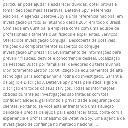
particular pode ajudar a esclarecer dúvidas, obter provas e
tomar decisões mais assertivas. Detetive Spy: Referência
Nacional A agência Detetive Spy é uma referência nacional em
investigação particular, atuando desde 2001 em todo o Brasil.
Com sede em Curitiba, a empresa conta com uma equipe de
profissionais altamente qualificados e experientes. Serviços
Oferecidos Investigação Conjugal: Descoberta de possíveis
traições ou comportamentos suspeitos do cônjuge.
Investigação Empresarial: Levantamento de informações para
prevenir fraudes, desvios e concorrência desleal. Localização
de Pessoas: Busca por familiares, devedores ou testemunhas.
Monitoramento Eletrônico: Utilização de equipamentos de alta
tecnologia para acompanhar a rotina do investigado. Garantia
de Sigilo e Discrição A Detetive Spy preza pela ética, sigilo e
discrição em todos os seus serviços. Todas as informações
obtidas durante as investigações são tratadas com total
confidencialidade, garantindo a privacidade e segurança dos
clientes. Portanto, se você está enfrentando uma situação
delicada e precisa de ajuda para esclarecer fatos, conte com a
experiência e profissionalismo da Detetive Spy, uma agência de
investigação de confiança no mercado nacional.