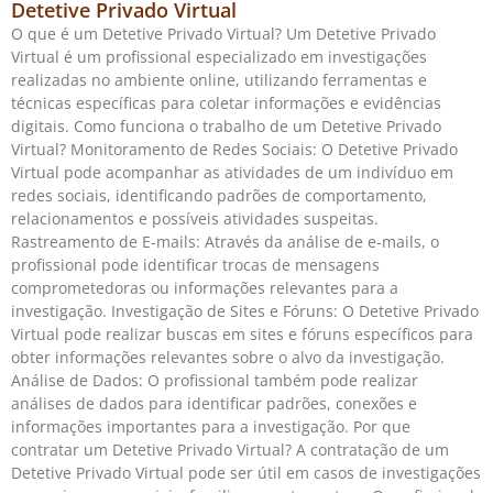
Detetive Privado Virtual
O que é um Detetive Privado Virtual? Um Detetive Privado
Virtual é um profissional especializado em investigações
realizadas no ambiente online, utilizando ferramentas e
técnicas específicas para coletar informações e evidências
digitais. Como funciona o trabalho de um Detetive Privado
Virtual? Monitoramento de Redes Sociais: O Detetive Privado
Virtual pode acompanhar as atividades de um indivíduo em
redes sociais, identificando padrões de comportamento,
relacionamentos e possíveis atividades suspeitas.
Rastreamento de E-mails: Através da análise de e-mails, o
profissional pode identificar trocas de mensagens
comprometedoras ou informações relevantes para a
investigação. Investigação de Sites e Fóruns: O Detetive Privado
Virtual pode realizar buscas em sites e fóruns específicos para
obter informações relevantes sobre o alvo da investigação.
Análise de Dados: O profissional também pode realizar
análises de dados para identificar padrões, conexões e
informações importantes para a investigação. Por que
contratar um Detetive Privado Virtual? A contratação de um
Detetive Privado Virtual pode ser útil em casos de investigações