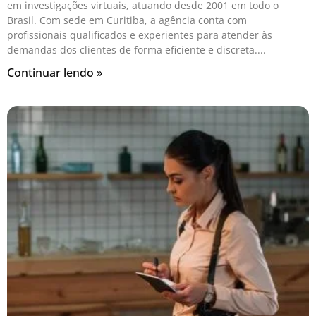
em investigações virtuais, atuando desde 2001 em todo o
Brasil. Com sede em Curitiba, a agência conta com
profissionais qualificados e experientes para atender às
demandas dos clientes de forma eficiente e discreta.
Continuar lendo »