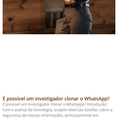
É possível um investigador clonar o WhatsApp?
É possível um investigador clonar o WhatsApp? Introdução:
Com o avanço da tecnologia, surgem diversas dúvidas sobre a
segurança de nossas informações, principalmente em