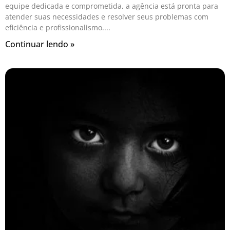
equipe dedicada e comprometida, a agência está pronta para
atender suas necessidades e resolver seus problemas com
eficiência e profissionalismo.
Continuar lendo »