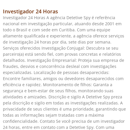
Investigador 24 Horas
Investigador 24 Horas A agência Detetive Spy é referência
nacional em investigação particular, atuando desde 2001 em
todo o Brasil e com sede em Curitiba. Com uma equipe
altamente qualificada e experiente, a agência oferece serviços
de investigação 24 horas por dia, sete dias por semana.
Serviços oferecidos Investigação Conjugal: Descubra se seu
parceiro(a) está sendo fiel, com provas concretas e relatórios
detalhados. Investigação Empresarial: Proteja sua empresa de
fraudes, desvios e concorrência desleal com investigações
especializadas. Localização de pessoas desaparecidas:
Encontre familiares, amigos ou devedores desaparecidos com
eficiência e rapidez. Monitoramento de filhos: Garanta a
segurança e bem-estar de seus filhos, monitorando suas
atividades e amizades. Discrição e sigilo A Detetive Spy preza
pela discrição e sigilo em todas as investigações realizadas. A
privacidade de seus clientes é uma prioridade, garantindo que
todas as informações sejam tratadas com a máxima
confidencialidade. Contato Se você precisa de um investigador
24 horas, entre em contato com a Detetive Spy. Com uma