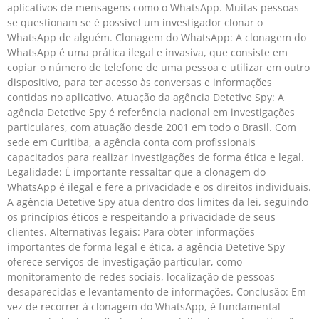
aplicativos de mensagens como o WhatsApp. Muitas pessoas
se questionam se é possível um investigador clonar o
WhatsApp de alguém. Clonagem do WhatsApp: A clonagem do
WhatsApp é uma prática ilegal e invasiva, que consiste em
copiar o número de telefone de uma pessoa e utilizar em outro
dispositivo, para ter acesso às conversas e informações
contidas no aplicativo. Atuação da agência Detetive Spy: A
agência Detetive Spy é referência nacional em investigações
particulares, com atuação desde 2001 em todo o Brasil. Com
sede em Curitiba, a agência conta com profissionais
capacitados para realizar investigações de forma ética e legal.
Legalidade: É importante ressaltar que a clonagem do
WhatsApp é ilegal e fere a privacidade e os direitos individuais.
A agência Detetive Spy atua dentro dos limites da lei, seguindo
os princípios éticos e respeitando a privacidade de seus
clientes. Alternativas legais: Para obter informações
importantes de forma legal e ética, a agência Detetive Spy
oferece serviços de investigação particular, como
monitoramento de redes sociais, localização de pessoas
desaparecidas e levantamento de informações. Conclusão: Em
vez de recorrer à clonagem do WhatsApp, é fundamental