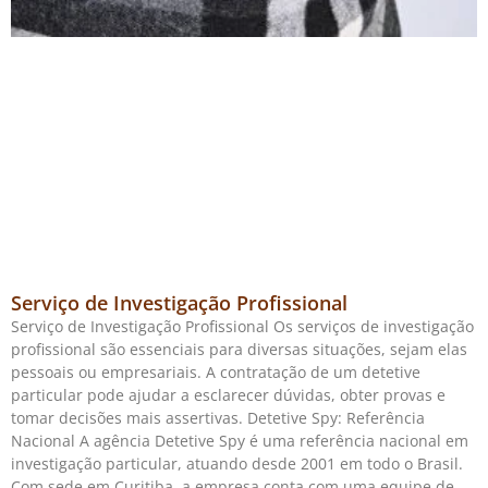
Serviço de Investigação Profissional
Serviço de Investigação Profissional Os serviços de investigação
profissional são essenciais para diversas situações, sejam elas
pessoais ou empresariais. A contratação de um detetive
particular pode ajudar a esclarecer dúvidas, obter provas e
tomar decisões mais assertivas. Detetive Spy: Referência
Nacional A agência Detetive Spy é uma referência nacional em
investigação particular, atuando desde 2001 em todo o Brasil.
Com sede em Curitiba, a empresa conta com uma equipe de