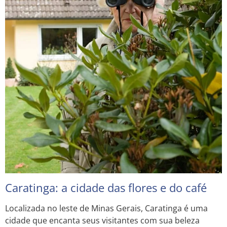
Caratinga: a cidade das flores e do café
Localizada no leste de Minas Gerais, Caratinga é uma
cidade que encanta seus visitantes com sua beleza