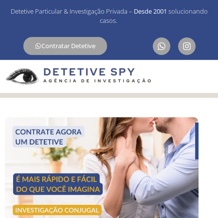
Detetive Particular & Investigação Privada –
Desde 2001
solucionando
casos.
Contratar Detetive