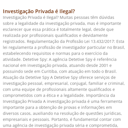
Investigação Privada é Ilegal?
Investigação Privada é Ilegal? Muitas pessoas têm dúvidas
sobre a legalidade da investigação privada, mas é importante
esclarecer que essa prática é totalmente legal, desde que
realizada por profissionais qualificados e devidamente
registrados. Regulamentação da Profissão Lei 13.432/2017: Esta
lei regulamenta a profissão de investigador particular no Brasil,
estabelecendo requisitos e normas para o exercício da
atividade. Detetive Spy: A agência Detetive Spy é referência
nacional em investigação privada, atuando desde 2001 e
possuindo sede em Curitiba, com atuação em todo o Brasil.
Atuação da Detetive Spy A Detetive Spy oferece serviços de
investigação pessoal, empresarial, conjugal, familiar e criminal,
com uma equipe de profissionais altamente qualificados e
comprometidos com a ética e a legalidade. Importância da
Investigação Privada A investigação privada é uma ferramenta
importante para a obtenção de provas e informações em
diversos casos, auxiliando na resolução de questões jurídicas,
empresariais e pessoais. Portanto, é fundamental contar com
uma agência de investigação privada séria e comprometida,