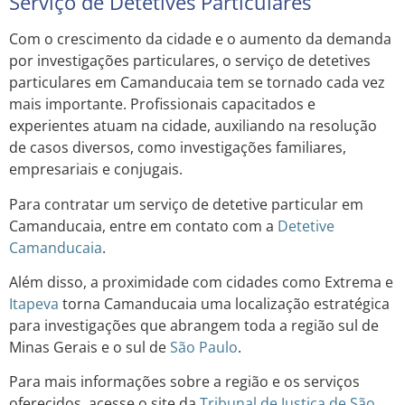
Serviço de Detetives Particulares
Com o crescimento da cidade e o aumento da demanda
por investigações particulares, o serviço de detetives
particulares em Camanducaia tem se tornado cada vez
mais importante. Profissionais capacitados e
experientes atuam na cidade, auxiliando na resolução
de casos diversos, como investigações familiares,
empresariais e conjugais.
Para contratar um serviço de detetive particular em
Camanducaia, entre em contato com a
Detetive
Camanducaia
.
Além disso, a proximidade com cidades como Extrema e
Itapeva
torna Camanducaia uma localização estratégica
para investigações que abrangem toda a região sul de
Minas Gerais e o sul de
São Paulo
.
Para mais informações sobre a região e os serviços
oferecidos, acesse o site da
Tribunal de Justiça de São