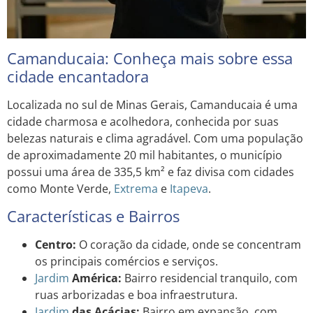
Camanducaia: Conheça mais sobre essa
cidade encantadora
Localizada no sul de Minas Gerais, Camanducaia é uma
cidade charmosa e acolhedora, conhecida por suas
belezas naturais e clima agradável. Com uma população
de aproximadamente 20 mil habitantes, o município
possui uma área de 335,5 km² e faz divisa com cidades
como Monte Verde,
Extrema
e
Itapeva
.
Características e Bairros
Centro:
O coração da cidade, onde se concentram
os principais comércios e serviços.
Jardim
América:
Bairro residencial tranquilo, com
ruas arborizadas e boa infraestrutura.
Jardim
das Acácias:
Bairro em expansão, com