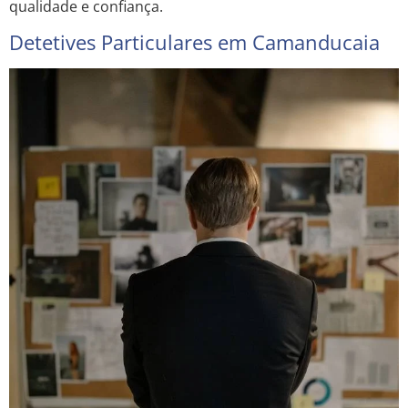
qualidade e confiança.
Detetives Particulares em Camanducaia