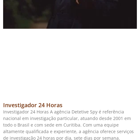
Investigador 24 Horas
Investigador 24 Horas A agência Detetive Spy é referência
nacional em investigação particular, atuando desde 2001 em
todo o Brasil e com sede em Curitiba. Com uma equipe
altamente qualificada e experiente, a agência oferece serviços
de investigação 24 horas por dia, sete dias por semana.