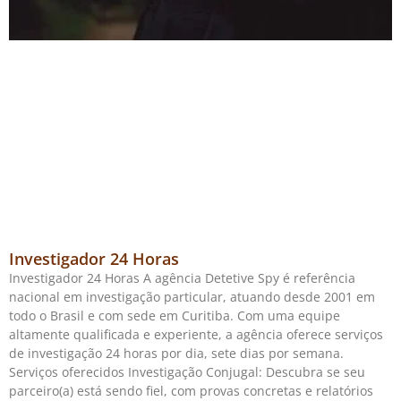
Investigador 24 Horas
Investigador 24 Horas A agência Detetive Spy é referência
nacional em investigação particular, atuando desde 2001 em
todo o Brasil e com sede em Curitiba. Com uma equipe
altamente qualificada e experiente, a agência oferece serviços
de investigação 24 horas por dia, sete dias por semana.
Serviços oferecidos Investigação Conjugal: Descubra se seu
parceiro(a) está sendo fiel, com provas concretas e relatórios