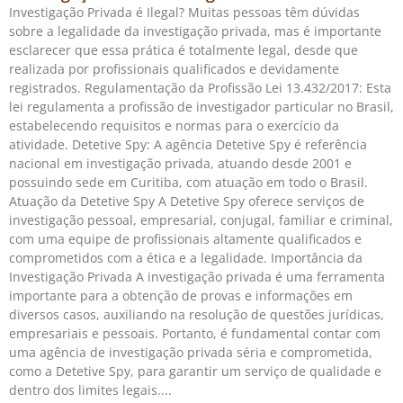
Investigação Privada é Ilegal? Muitas pessoas têm dúvidas
sobre a legalidade da investigação privada, mas é importante
esclarecer que essa prática é totalmente legal, desde que
realizada por profissionais qualificados e devidamente
registrados. Regulamentação da Profissão Lei 13.432/2017: Esta
lei regulamenta a profissão de investigador particular no Brasil,
estabelecendo requisitos e normas para o exercício da
atividade. Detetive Spy: A agência Detetive Spy é referência
nacional em investigação privada, atuando desde 2001 e
possuindo sede em Curitiba, com atuação em todo o Brasil.
Atuação da Detetive Spy A Detetive Spy oferece serviços de
investigação pessoal, empresarial, conjugal, familiar e criminal,
com uma equipe de profissionais altamente qualificados e
comprometidos com a ética e a legalidade. Importância da
Investigação Privada A investigação privada é uma ferramenta
importante para a obtenção de provas e informações em
diversos casos, auxiliando na resolução de questões jurídicas,
empresariais e pessoais. Portanto, é fundamental contar com
uma agência de investigação privada séria e comprometida,
como a Detetive Spy, para garantir um serviço de qualidade e
dentro dos limites legais.