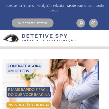
Detetive Particular & Investigação Privada –
Desde 2001
solucionando
casos.
Contratar Detetive