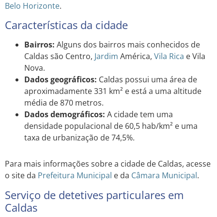
Belo Horizonte
.
Características da cidade
Bairros:
Alguns dos bairros mais conhecidos de
Caldas são Centro,
Jardim
América,
Vila Rica
e Vila
Nova.
Dados geográficos:
Caldas possui uma área de
aproximadamente 331 km² e está a uma altitude
média de 870 metros.
Dados demográficos:
A cidade tem uma
densidade populacional de 60,5 hab/km² e uma
taxa de urbanização de 74,5%.
Para mais informações sobre a cidade de Caldas, acesse
o site da
Prefeitura Municipal
e da
Câmara Municipal
.
Serviço de detetives particulares em
Caldas