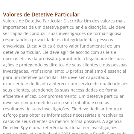
Valores de Detetive Particular
Valores de Detetive Particular Discrição: Um dos valores mais
importantes de um detetive particular é a discrição. Ele deve
ser capaz de conduzir suas investigações de forma sigilosa,
respeitando a privacidade e a integridade das pessoas
envolvidas. Ética: A ética é outro valor fundamental de um
detetive particular. Ele deve agir de acordo com as leis e
normas éticas da profissão, garantindo a legalidade de suas
ações e protegendo os direitos de seus clientes e das pessoas
investigadas. Profissionalismo: O profissionalismo é essencial
para um detetive particular. Ele deve ser capacitado,
experiente e dedicado a oferecer um serviço de qualidade aos
seus clientes, atendendo às suas necessidades de forma
eficiente e eficaz. Comprometimento: Um detetive particular
deve ser comprometido com o seu trabalho e com os
resultados de suas investigações. Ele deve dedicar tempo e
esforço para obter as informações necessárias e resolver os
casos de seus clientes da melhor forma possível. A agência
Detetive Spy é uma referência nacional em investigações
particulares, atuando desde 2001 em todo o Brasil. Com sede