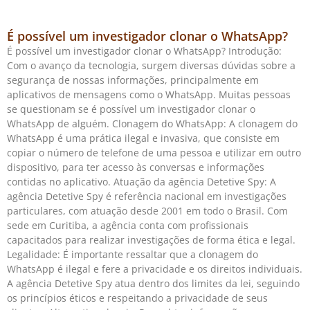
É possível um investigador clonar o WhatsApp?
É possível um investigador clonar o WhatsApp? Introdução:
Com o avanço da tecnologia, surgem diversas dúvidas sobre a
segurança de nossas informações, principalmente em
aplicativos de mensagens como o WhatsApp. Muitas pessoas
se questionam se é possível um investigador clonar o
WhatsApp de alguém. Clonagem do WhatsApp: A clonagem do
WhatsApp é uma prática ilegal e invasiva, que consiste em
copiar o número de telefone de uma pessoa e utilizar em outro
dispositivo, para ter acesso às conversas e informações
contidas no aplicativo. Atuação da agência Detetive Spy: A
agência Detetive Spy é referência nacional em investigações
particulares, com atuação desde 2001 em todo o Brasil. Com
sede em Curitiba, a agência conta com profissionais
capacitados para realizar investigações de forma ética e legal.
Legalidade: É importante ressaltar que a clonagem do
WhatsApp é ilegal e fere a privacidade e os direitos individuais.
A agência Detetive Spy atua dentro dos limites da lei, seguindo
os princípios éticos e respeitando a privacidade de seus