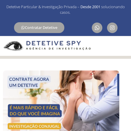
Detetive Particular & Investigação Privada –
Desde 2001
solucionando
casos.
Contratar Detetive