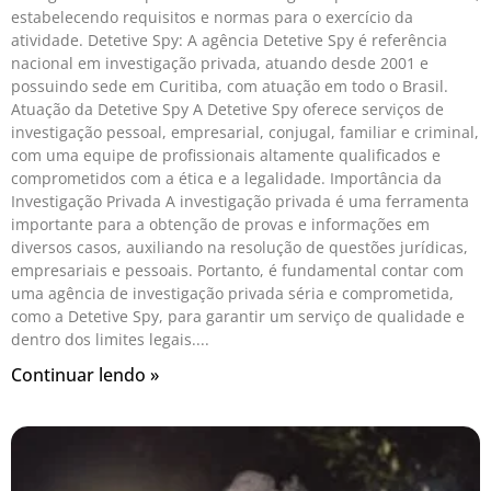
estabelecendo requisitos e normas para o exercício da
atividade. Detetive Spy: A agência Detetive Spy é referência
nacional em investigação privada, atuando desde 2001 e
possuindo sede em Curitiba, com atuação em todo o Brasil.
Atuação da Detetive Spy A Detetive Spy oferece serviços de
investigação pessoal, empresarial, conjugal, familiar e criminal,
com uma equipe de profissionais altamente qualificados e
comprometidos com a ética e a legalidade. Importância da
Investigação Privada A investigação privada é uma ferramenta
importante para a obtenção de provas e informações em
diversos casos, auxiliando na resolução de questões jurídicas,
empresariais e pessoais. Portanto, é fundamental contar com
uma agência de investigação privada séria e comprometida,
como a Detetive Spy, para garantir um serviço de qualidade e
dentro dos limites legais.
Continuar lendo »