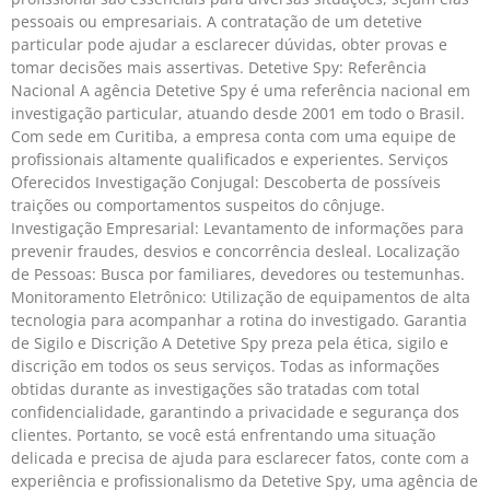
pessoais ou empresariais. A contratação de um detetive
particular pode ajudar a esclarecer dúvidas, obter provas e
tomar decisões mais assertivas. Detetive Spy: Referência
Nacional A agência Detetive Spy é uma referência nacional em
investigação particular, atuando desde 2001 em todo o Brasil.
Com sede em Curitiba, a empresa conta com uma equipe de
profissionais altamente qualificados e experientes. Serviços
Oferecidos Investigação Conjugal: Descoberta de possíveis
traições ou comportamentos suspeitos do cônjuge.
Investigação Empresarial: Levantamento de informações para
prevenir fraudes, desvios e concorrência desleal. Localização
de Pessoas: Busca por familiares, devedores ou testemunhas.
Monitoramento Eletrônico: Utilização de equipamentos de alta
tecnologia para acompanhar a rotina do investigado. Garantia
de Sigilo e Discrição A Detetive Spy preza pela ética, sigilo e
discrição em todos os seus serviços. Todas as informações
obtidas durante as investigações são tratadas com total
confidencialidade, garantindo a privacidade e segurança dos
clientes. Portanto, se você está enfrentando uma situação
delicada e precisa de ajuda para esclarecer fatos, conte com a
experiência e profissionalismo da Detetive Spy, uma agência de