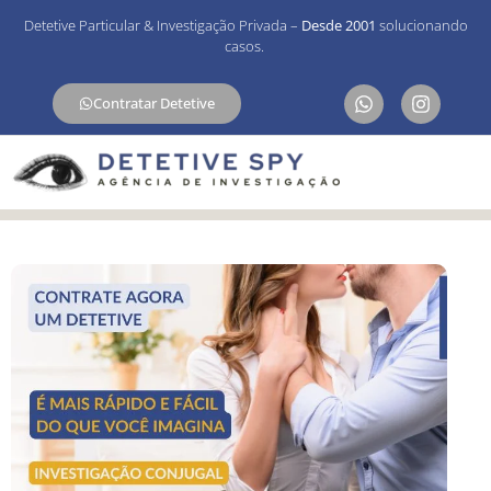
Detetive Particular & Investigação Privada –
Desde 2001
solucionando
casos.
Contratar Detetive