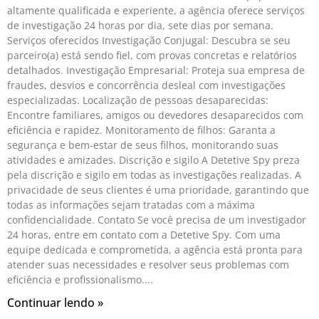
altamente qualificada e experiente, a agência oferece serviços
de investigação 24 horas por dia, sete dias por semana.
Serviços oferecidos Investigação Conjugal: Descubra se seu
parceiro(a) está sendo fiel, com provas concretas e relatórios
detalhados. Investigação Empresarial: Proteja sua empresa de
fraudes, desvios e concorrência desleal com investigações
especializadas. Localização de pessoas desaparecidas:
Encontre familiares, amigos ou devedores desaparecidos com
eficiência e rapidez. Monitoramento de filhos: Garanta a
segurança e bem-estar de seus filhos, monitorando suas
atividades e amizades. Discrição e sigilo A Detetive Spy preza
pela discrição e sigilo em todas as investigações realizadas. A
privacidade de seus clientes é uma prioridade, garantindo que
todas as informações sejam tratadas com a máxima
confidencialidade. Contato Se você precisa de um investigador
24 horas, entre em contato com a Detetive Spy. Com uma
equipe dedicada e comprometida, a agência está pronta para
atender suas necessidades e resolver seus problemas com
eficiência e profissionalismo.
Continuar lendo »