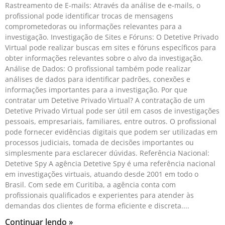
Rastreamento de E-mails: Através da análise de e-mails, o
profissional pode identificar trocas de mensagens
comprometedoras ou informações relevantes para a
investigação. Investigação de Sites e Fóruns: O Detetive Privado
Virtual pode realizar buscas em sites e fóruns específicos para
obter informações relevantes sobre o alvo da investigação.
Análise de Dados: O profissional também pode realizar
análises de dados para identificar padrões, conexões e
informações importantes para a investigação. Por que
contratar um Detetive Privado Virtual? A contratação de um
Detetive Privado Virtual pode ser útil em casos de investigações
pessoais, empresariais, familiares, entre outros. O profissional
pode fornecer evidências digitais que podem ser utilizadas em
processos judiciais, tomada de decisões importantes ou
simplesmente para esclarecer dúvidas. Referência Nacional:
Detetive Spy A agência Detetive Spy é uma referência nacional
em investigações virtuais, atuando desde 2001 em todo o
Brasil. Com sede em Curitiba, a agência conta com
profissionais qualificados e experientes para atender às
demandas dos clientes de forma eficiente e discreta.
Continuar lendo »