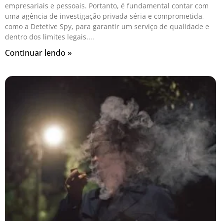
empresariais e pessoais. Portanto, é fundamental contar com
uma agência de investigação privada séria e comprometida,
como a Detetive Spy, para garantir um serviço de qualidade e
dentro dos limites legais.
Continuar lendo »