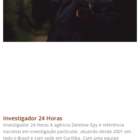
Investigador 24 Horas
Investigador 24 Horas A agência Detetive Spy é referência
nacional em investigação particular, atuando desde 2001 em
todo o Brasil e com sede em Curitiba. Com uma equipe