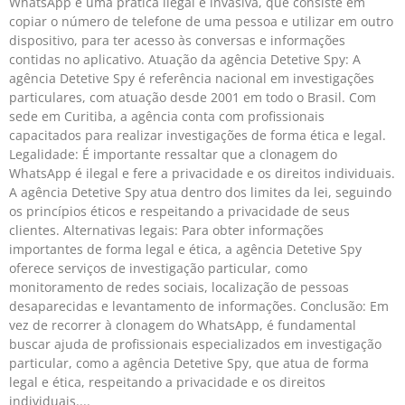
WhatsApp é uma prática ilegal e invasiva, que consiste em
copiar o número de telefone de uma pessoa e utilizar em outro
dispositivo, para ter acesso às conversas e informações
contidas no aplicativo. Atuação da agência Detetive Spy: A
agência Detetive Spy é referência nacional em investigações
particulares, com atuação desde 2001 em todo o Brasil. Com
sede em Curitiba, a agência conta com profissionais
capacitados para realizar investigações de forma ética e legal.
Legalidade: É importante ressaltar que a clonagem do
WhatsApp é ilegal e fere a privacidade e os direitos individuais.
A agência Detetive Spy atua dentro dos limites da lei, seguindo
os princípios éticos e respeitando a privacidade de seus
clientes. Alternativas legais: Para obter informações
importantes de forma legal e ética, a agência Detetive Spy
oferece serviços de investigação particular, como
monitoramento de redes sociais, localização de pessoas
desaparecidas e levantamento de informações. Conclusão: Em
vez de recorrer à clonagem do WhatsApp, é fundamental
buscar ajuda de profissionais especializados em investigação
particular, como a agência Detetive Spy, que atua de forma
legal e ética, respeitando a privacidade e os direitos
individuais.