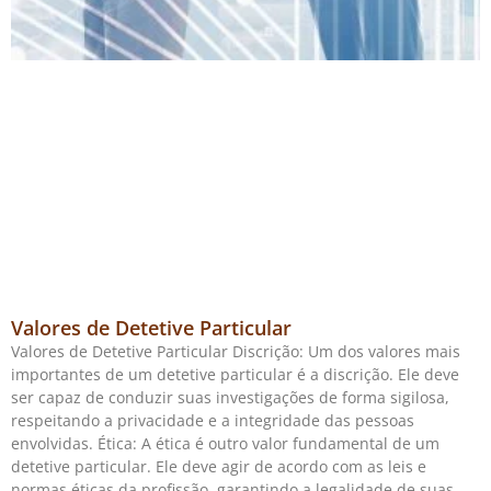
Valores de Detetive Particular
Valores de Detetive Particular Discrição: Um dos valores mais
importantes de um detetive particular é a discrição. Ele deve
ser capaz de conduzir suas investigações de forma sigilosa,
respeitando a privacidade e a integridade das pessoas
envolvidas. Ética: A ética é outro valor fundamental de um
detetive particular. Ele deve agir de acordo com as leis e
normas éticas da profissão, garantindo a legalidade de suas