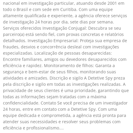
nacional em investigação particular, atuando desde 2001 em
todo o Brasil e com sede em Curitiba. Com uma equipe
altamente qualificada e experiente, a agência oferece serviços
de investigação 24 horas por dia, sete dias por semana.
Serviços oferecidos Investigação Conjugal: Descubra se seu
parceiro(a) está sendo fiel, com provas concretas e relatórios
detalhados. Investigação Empresarial: Proteja sua empresa de
fraudes, desvios e concorrência desleal com investigações
especializadas. Localização de pessoas desaparecidas:
Encontre familiares, amigos ou devedores desaparecidos com
eficiência e rapidez. Monitoramento de filhos: Garanta a
segurança e bem-estar de seus filhos, monitorando suas
atividades e amizades. Discrição e sigilo A Detetive Spy preza
pela discrição e sigilo em todas as investigações realizadas. A
privacidade de seus clientes é uma prioridade, garantindo que
todas as informações sejam tratadas com a máxima
confidencialidade. Contato Se você precisa de um investigador
24 horas, entre em contato com a Detetive Spy. Com uma
equipe dedicada e comprometida, a agência está pronta para
atender suas necessidades e resolver seus problemas com
eficiência e profissionalismo.