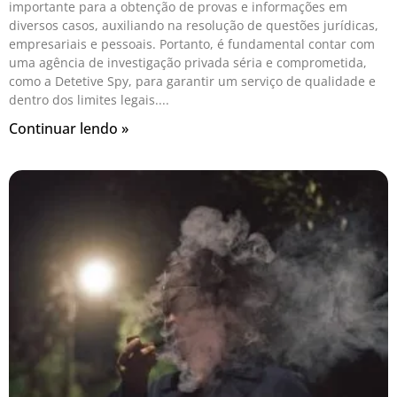
importante para a obtenção de provas e informações em
diversos casos, auxiliando na resolução de questões jurídicas,
empresariais e pessoais. Portanto, é fundamental contar com
uma agência de investigação privada séria e comprometida,
como a Detetive Spy, para garantir um serviço de qualidade e
dentro dos limites legais.
Continuar lendo »