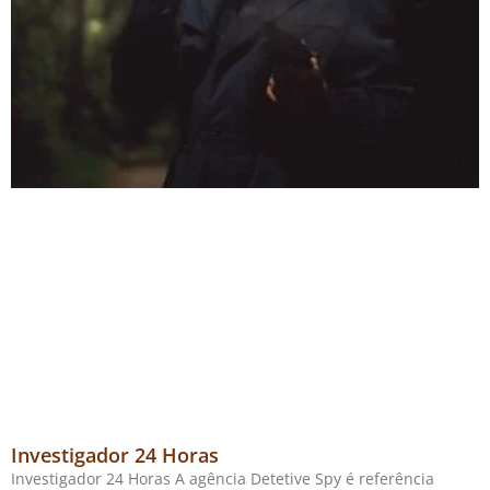
Investigador 24 Horas
Investigador 24 Horas A agência Detetive Spy é referência