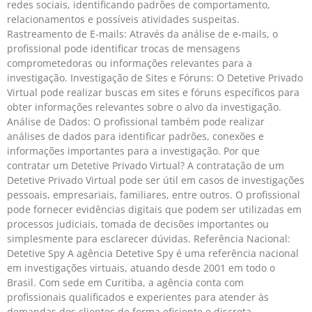
redes sociais, identificando padrões de comportamento,
relacionamentos e possíveis atividades suspeitas.
Rastreamento de E-mails: Através da análise de e-mails, o
profissional pode identificar trocas de mensagens
comprometedoras ou informações relevantes para a
investigação. Investigação de Sites e Fóruns: O Detetive Privado
Virtual pode realizar buscas em sites e fóruns específicos para
obter informações relevantes sobre o alvo da investigação.
Análise de Dados: O profissional também pode realizar
análises de dados para identificar padrões, conexões e
informações importantes para a investigação. Por que
contratar um Detetive Privado Virtual? A contratação de um
Detetive Privado Virtual pode ser útil em casos de investigações
pessoais, empresariais, familiares, entre outros. O profissional
pode fornecer evidências digitais que podem ser utilizadas em
processos judiciais, tomada de decisões importantes ou
simplesmente para esclarecer dúvidas. Referência Nacional:
Detetive Spy A agência Detetive Spy é uma referência nacional
em investigações virtuais, atuando desde 2001 em todo o
Brasil. Com sede em Curitiba, a agência conta com
profissionais qualificados e experientes para atender às
demandas dos clientes de forma eficiente e discreta.