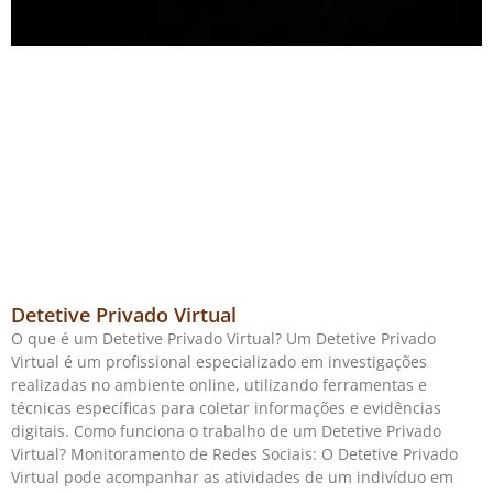
Detetive Privado Virtual
O que é um Detetive Privado Virtual? Um Detetive Privado
Virtual é um profissional especializado em investigações
realizadas no ambiente online, utilizando ferramentas e
técnicas específicas para coletar informações e evidências
digitais. Como funciona o trabalho de um Detetive Privado
Virtual? Monitoramento de Redes Sociais: O Detetive Privado
Virtual pode acompanhar as atividades de um indivíduo em