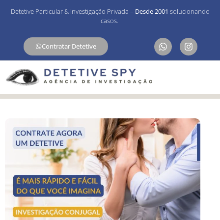
Detetive Particular & Investigação Privada –
Desde 2001
solucionando
casos.
Contratar Detetive