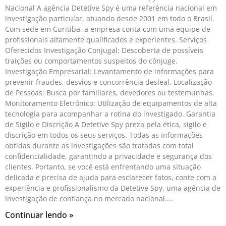
Nacional A agência Detetive Spy é uma referência nacional em
investigação particular, atuando desde 2001 em todo o Brasil.
Com sede em Curitiba, a empresa conta com uma equipe de
profissionais altamente qualificados e experientes. Serviços
Oferecidos Investigação Conjugal: Descoberta de possíveis
traições ou comportamentos suspeitos do cônjuge.
Investigação Empresarial: Levantamento de informações para
prevenir fraudes, desvios e concorrência desleal. Localização
de Pessoas: Busca por familiares, devedores ou testemunhas.
Monitoramento Eletrônico: Utilização de equipamentos de alta
tecnologia para acompanhar a rotina do investigado. Garantia
de Sigilo e Discrição A Detetive Spy preza pela ética, sigilo e
discrição em todos os seus serviços. Todas as informações
obtidas durante as investigações são tratadas com total
confidencialidade, garantindo a privacidade e segurança dos
clientes. Portanto, se você está enfrentando uma situação
delicada e precisa de ajuda para esclarecer fatos, conte com a
experiência e profissionalismo da Detetive Spy, uma agência de
investigação de confiança no mercado nacional.
Continuar lendo »