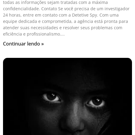
todas as informações sejam tratadas com a máxima
confidencialidade. Contato Se você precisa de um investigador
24 horas, entre em contato com a Detetive Spy. Com uma
equipe dedicada e comprometida, a agência está pronta para
atender suas necessidades e resolver seus problemas com
eficiência e profissionalismo.
Continuar lendo »