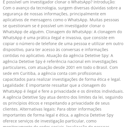
É possível um investigador clonar o WhatsApp? Introdução:
Com o avanço da tecnologia, surgem diversas dúvidas sobre a
segurança de nossas informações, principalmente em
aplicativos de mensagens como o WhatsApp. Muitas pessoas
se questionam se é possível um investigador clonar o
WhatsApp de alguém. Clonagem do WhatsApp: A clonagem do
WhatsApp é uma prática ilegal e invasiva, que consiste em
copiar o número de telefone de uma pessoa e utilizar em outro
dispositivo, para ter acesso às conversas e informações
contidas no aplicativo. Atuação da agência Detetive Spy: A
agência Detetive Spy é referência nacional em investigações
particulares, com atuação desde 2001 em todo o Brasil. Com
sede em Curitiba, a agência conta com profissionais
capacitados para realizar investigações de forma ética e legal.
Legalidade: É importante ressaltar que a clonagem do
WhatsApp é ilegal e fere a privacidade e os direitos individuais.
A agência Detetive Spy atua dentro dos limites da lei, seguindo
os princípios éticos e respeitando a privacidade de seus
clientes. Alternativas legais: Para obter informações
importantes de forma legal e ética, a agência Detetive Spy
oferece serviços de investigação particular, como
monitoramento de redes sociais, localização de pessoas