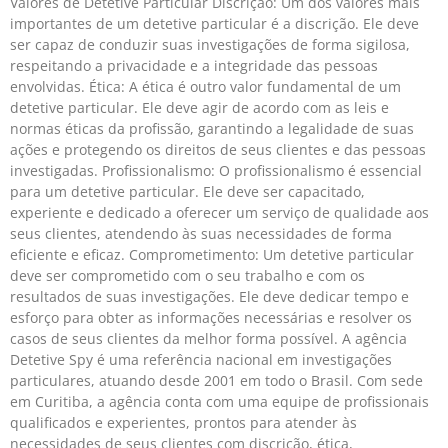
Valores de Detetive Particular Discrição: Um dos valores mais
importantes de um detetive particular é a discrição. Ele deve
ser capaz de conduzir suas investigações de forma sigilosa,
respeitando a privacidade e a integridade das pessoas
envolvidas. Ética: A ética é outro valor fundamental de um
detetive particular. Ele deve agir de acordo com as leis e
normas éticas da profissão, garantindo a legalidade de suas
ações e protegendo os direitos de seus clientes e das pessoas
investigadas. Profissionalismo: O profissionalismo é essencial
para um detetive particular. Ele deve ser capacitado,
experiente e dedicado a oferecer um serviço de qualidade aos
seus clientes, atendendo às suas necessidades de forma
eficiente e eficaz. Comprometimento: Um detetive particular
deve ser comprometido com o seu trabalho e com os
resultados de suas investigações. Ele deve dedicar tempo e
esforço para obter as informações necessárias e resolver os
casos de seus clientes da melhor forma possível. A agência
Detetive Spy é uma referência nacional em investigações
particulares, atuando desde 2001 em todo o Brasil. Com sede
em Curitiba, a agência conta com uma equipe de profissionais
qualificados e experientes, prontos para atender às
necessidades de seus clientes com discrição, ética,