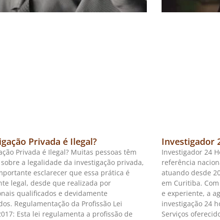
igação Privada é Ilegal?
Investigador 
ação Privada é Ilegal? Muitas pessoas têm
Investigador 24 H
sobre a legalidade da investigação privada,
referência nacion
mportante esclarecer que essa prática é
atuando desde 20
nte legal, desde que realizada por
em Curitiba. Com
ionais qualificados e devidamente
e experiente, a a
ados. Regulamentação da Profissão Lei
investigação 24 h
017: Esta lei regulamenta a profissão de
Serviços oferecid