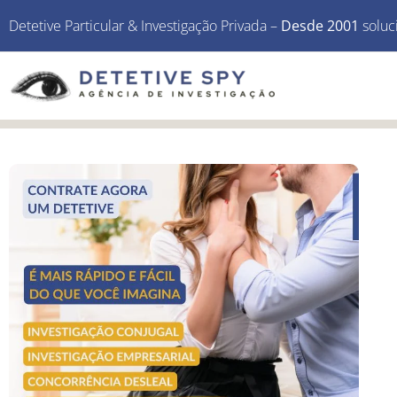
Detetive Particular & Investigação Privada –
Desde 2001
soluc