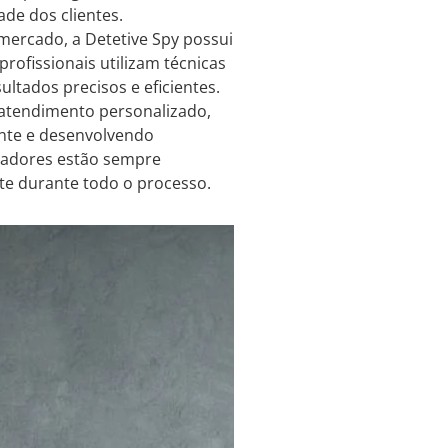
ade dos clientes.
ercado, a Detetive Spy possui
rofissionais utilizam técnicas
tados precisos e eficientes.
atendimento personalizado,
ente e desenvolvendo
igadores estão sempre
rte durante todo o processo.