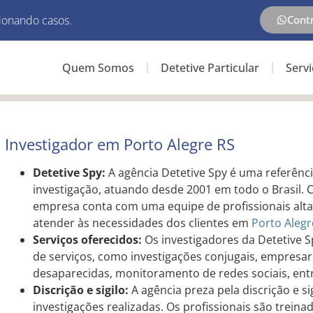
ionando casos.
Cont
Quem Somos
Detetive Particular
Serv
Investigador em Porto Alegre RS
Detetive Spy:
A agência Detetive Spy é uma referênc
investigação, atuando desde 2001 em todo o Brasil
empresa conta com uma equipe de profissionais alta
atender às necessidades dos clientes em
Porto Alegr
Serviços oferecidos:
Os investigadores da Detetive 
de serviços, como investigações conjugais, empresari
desaparecidas, monitoramento de redes sociais, ent
Discrição e sigilo:
A agência preza pela discrição e s
investigações realizadas. Os profissionais são treina