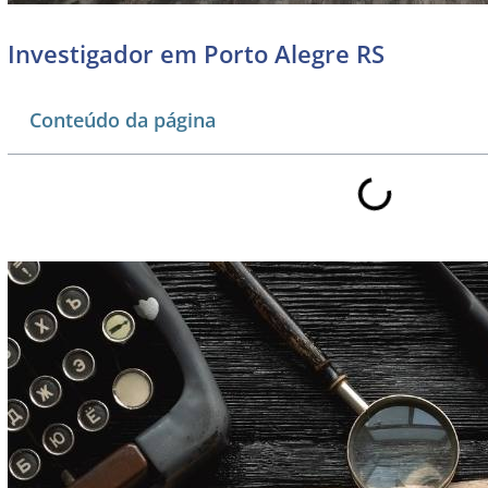
Investigador em Porto Alegre RS
Conteúdo da página