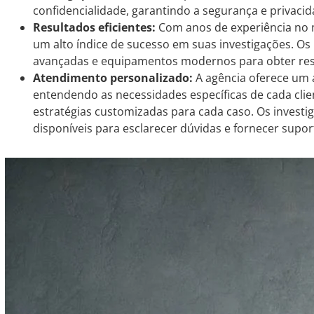
confidencialidade, garantindo a segurança e privacid
Resultados eficientes:
Com anos de experiência no m
um alto índice de sucesso em suas investigações. Os p
avançadas e equipamentos modernos para obter resul
Atendimento personalizado:
A agência oferece um 
entendendo as necessidades específicas de cada cli
estratégias customizadas para cada caso. Os invest
disponíveis para esclarecer dúvidas e fornecer supo