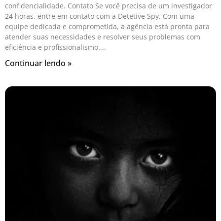
confidencialidade. Contato Se você precisa de um investigador
24 horas, entre em contato com a Detetive Spy. Com uma
equipe dedicada e comprometida, a agência está pronta para
atender suas necessidades e resolver seus problemas com
eficiência e profissionalismo.
Continuar lendo »