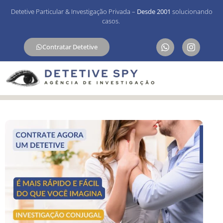
Detetive Particular & Investigação Privada –
Desde 2001
solucionando
casos.
Contratar Detetive