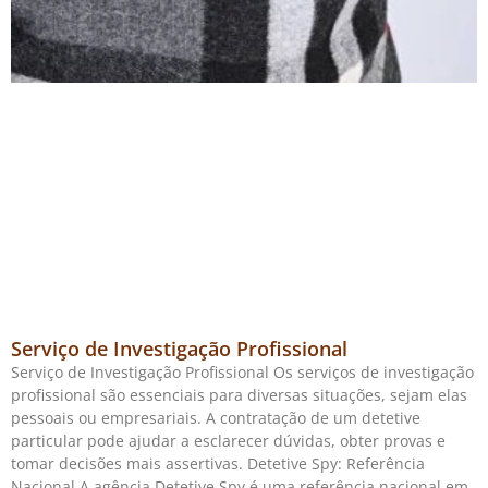
Serviço de Investigação Profissional
Serviço de Investigação Profissional Os serviços de investigação
profissional são essenciais para diversas situações, sejam elas
pessoais ou empresariais. A contratação de um detetive
particular pode ajudar a esclarecer dúvidas, obter provas e
tomar decisões mais assertivas. Detetive Spy: Referência
Nacional A agência Detetive Spy é uma referência nacional em