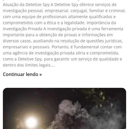
Atuação da Detetive Spy A Detetive Spy oferece serviços de
investigação pessoal, empresarial, conjugal, familiar e criminal,
com uma equipe de profissionais altamente qualificados e
comprometidos com a ética e a legalidade. Importância da
Investigação Privada A investigação privada é uma ferramenta
importante para a obtenção de provas e informações em
diversos casos, auxiliando na resolução de questões jurídicas,
empresariais e pessoais. Portanto, é fundamental contar com
uma agência de investigação privada séria e comprometida,
como a Detetive Spy, para garantir um serviço de qualidade e
dentro dos limites legais.
Continuar lendo »