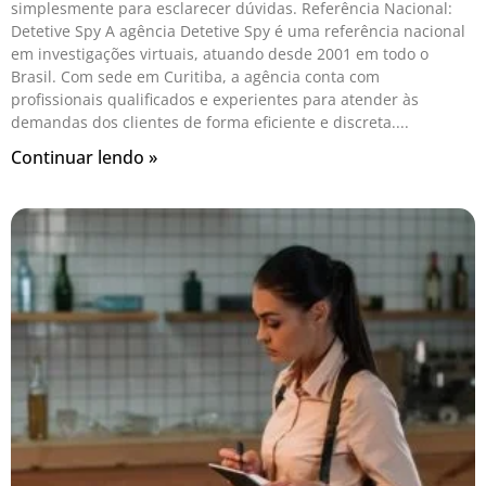
simplesmente para esclarecer dúvidas. Referência Nacional:
Detetive Spy A agência Detetive Spy é uma referência nacional
em investigações virtuais, atuando desde 2001 em todo o
Brasil. Com sede em Curitiba, a agência conta com
profissionais qualificados e experientes para atender às
demandas dos clientes de forma eficiente e discreta.
Continuar lendo »