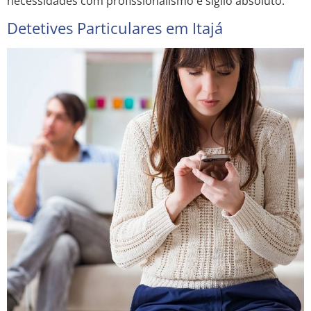
necessidades com profissionalismo e sigilo absoluto.
Detetives Particulares em Itajá