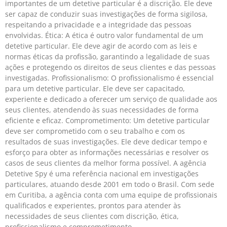
importantes de um detetive particular é a discrição. Ele deve
ser capaz de conduzir suas investigações de forma sigilosa,
respeitando a privacidade e a integridade das pessoas
envolvidas. Ética: A ética é outro valor fundamental de um
detetive particular. Ele deve agir de acordo com as leis e
normas éticas da profissão, garantindo a legalidade de suas
ações e protegendo os direitos de seus clientes e das pessoas
investigadas. Profissionalismo: O profissionalismo é essencial
para um detetive particular. Ele deve ser capacitado,
experiente e dedicado a oferecer um serviço de qualidade aos
seus clientes, atendendo às suas necessidades de forma
eficiente e eficaz. Comprometimento: Um detetive particular
deve ser comprometido com o seu trabalho e com os
resultados de suas investigações. Ele deve dedicar tempo e
esforço para obter as informações necessárias e resolver os
casos de seus clientes da melhor forma possível. A agência
Detetive Spy é uma referência nacional em investigações
particulares, atuando desde 2001 em todo o Brasil. Com sede
em Curitiba, a agência conta com uma equipe de profissionais
qualificados e experientes, prontos para atender às
necessidades de seus clientes com discrição, ética,
profissionalismo e comprometimento.