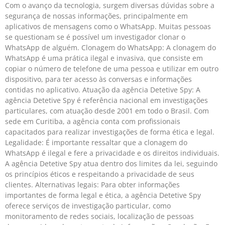
Com o avanço da tecnologia, surgem diversas dúvidas sobre a
segurança de nossas informações, principalmente em
aplicativos de mensagens como o WhatsApp. Muitas pessoas
se questionam se é possível um investigador clonar o
WhatsApp de alguém. Clonagem do WhatsApp: A clonagem do
WhatsApp é uma prática ilegal e invasiva, que consiste em
copiar o número de telefone de uma pessoa e utilizar em outro
dispositivo, para ter acesso às conversas e informações
contidas no aplicativo. Atuação da agência Detetive Spy: A
agência Detetive Spy é referência nacional em investigações
particulares, com atuação desde 2001 em todo o Brasil. Com
sede em Curitiba, a agência conta com profissionais
capacitados para realizar investigações de forma ética e legal.
Legalidade: É importante ressaltar que a clonagem do
WhatsApp é ilegal e fere a privacidade e os direitos individuais.
A agência Detetive Spy atua dentro dos limites da lei, seguindo
os princípios éticos e respeitando a privacidade de seus
clientes. Alternativas legais: Para obter informações
importantes de forma legal e ética, a agência Detetive Spy
oferece serviços de investigação particular, como
monitoramento de redes sociais, localização de pessoas