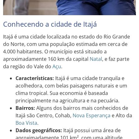
Conhecendo a cidade de Itajá
Itajá é uma cidade localizada no estado do Rio Grande
do Norte, com uma população estimada em cerca de
4.000 habitantes. O município está situado a
aproximadamente 160 km da capital
Natal
, e faz parte
da região do Vale do
Açu
.
Características:
Itajá é uma cidade tranquila e
acolhedora, com belas paisagens naturais e um
clima tropical. Sua economia é baseada
principalmente na agricultura e na pecuária.
Bairros:
Alguns dos bairros mais conhecidos de
Itajá são Centro, Cohab,
Nova Esperança
e Alto da
Boa Vista
.
Dados geográficos:
Itajá possui uma área de
aproximadamente 101 km², com uma altitude