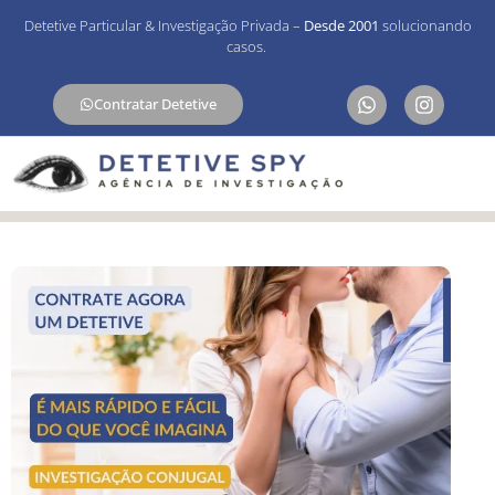
Detetive Particular & Investigação Privada –
Desde 2001
solucionando
casos.
Contratar Detetive