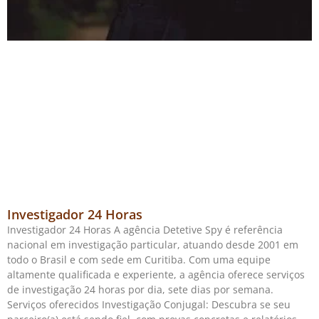
Investigador 24 Horas
Investigador 24 Horas A agência Detetive Spy é referência
nacional em investigação particular, atuando desde 2001 em
todo o Brasil e com sede em Curitiba. Com uma equipe
altamente qualificada e experiente, a agência oferece serviços
de investigação 24 horas por dia, sete dias por semana.
Serviços oferecidos Investigação Conjugal: Descubra se seu