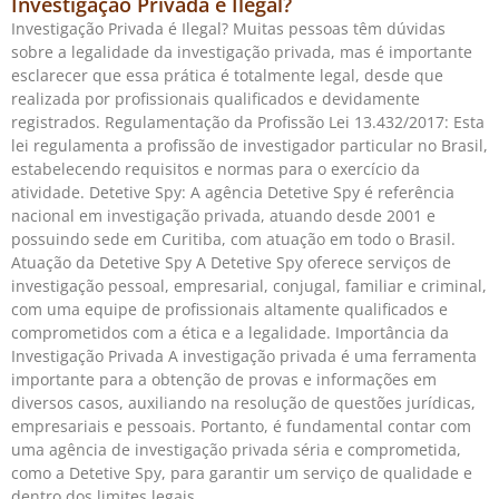
Investigação Privada é Ilegal?
Investigação Privada é Ilegal? Muitas pessoas têm dúvidas
sobre a legalidade da investigação privada, mas é importante
esclarecer que essa prática é totalmente legal, desde que
realizada por profissionais qualificados e devidamente
registrados. Regulamentação da Profissão Lei 13.432/2017: Esta
lei regulamenta a profissão de investigador particular no Brasil,
estabelecendo requisitos e normas para o exercício da
atividade. Detetive Spy: A agência Detetive Spy é referência
nacional em investigação privada, atuando desde 2001 e
possuindo sede em Curitiba, com atuação em todo o Brasil.
Atuação da Detetive Spy A Detetive Spy oferece serviços de
investigação pessoal, empresarial, conjugal, familiar e criminal,
com uma equipe de profissionais altamente qualificados e
comprometidos com a ética e a legalidade. Importância da
Investigação Privada A investigação privada é uma ferramenta
importante para a obtenção de provas e informações em
diversos casos, auxiliando na resolução de questões jurídicas,
empresariais e pessoais. Portanto, é fundamental contar com
uma agência de investigação privada séria e comprometida,
como a Detetive Spy, para garantir um serviço de qualidade e
dentro dos limites legais.