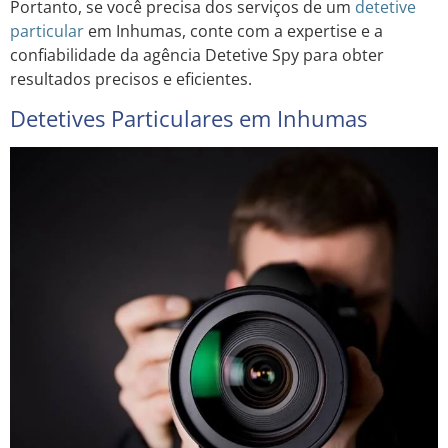
Portanto, se você precisa dos serviços de um
detetive
particular
em Inhumas, conte com a expertise e a
confiabilidade da agência Detetive Spy para obter
resultados precisos e eficientes.
Detetives Particulares em Inhumas