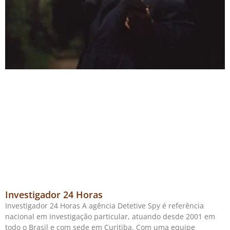
Investigador 24 Horas
Investigador 24 Horas A agência Detetive Spy é referência
nacional em investigação particular, atuando desde 2001 em
todo o Brasil e com sede em Curitiba. Com uma equipe