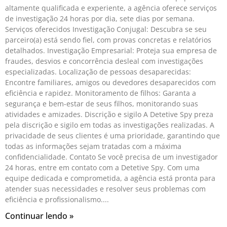
altamente qualificada e experiente, a agência oferece serviços
de investigação 24 horas por dia, sete dias por semana.
Serviços oferecidos Investigação Conjugal: Descubra se seu
parceiro(a) está sendo fiel, com provas concretas e relatórios
detalhados. Investigação Empresarial: Proteja sua empresa de
fraudes, desvios e concorrência desleal com investigações
especializadas. Localização de pessoas desaparecidas:
Encontre familiares, amigos ou devedores desaparecidos com
eficiência e rapidez. Monitoramento de filhos: Garanta a
segurança e bem-estar de seus filhos, monitorando suas
atividades e amizades. Discrição e sigilo A Detetive Spy preza
pela discrição e sigilo em todas as investigações realizadas. A
privacidade de seus clientes é uma prioridade, garantindo que
todas as informações sejam tratadas com a máxima
confidencialidade. Contato Se você precisa de um investigador
24 horas, entre em contato com a Detetive Spy. Com uma
equipe dedicada e comprometida, a agência está pronta para
atender suas necessidades e resolver seus problemas com
eficiência e profissionalismo.
Continuar lendo »