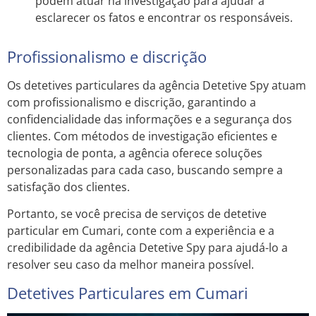
podem atuar na investigação para ajudar a
esclarecer os fatos e encontrar os responsáveis.
Profissionalismo e discrição
Os detetives particulares da agência Detetive Spy atuam
com profissionalismo e discrição, garantindo a
confidencialidade das informações e a segurança dos
clientes. Com métodos de investigação eficientes e
tecnologia de ponta, a agência oferece soluções
personalizadas para cada caso, buscando sempre a
satisfação dos clientes.
Portanto, se você precisa de serviços de detetive
particular em Cumari, conte com a experiência e a
credibilidade da agência Detetive Spy para ajudá-lo a
resolver seu caso da melhor maneira possível.
Detetives Particulares em Cumari