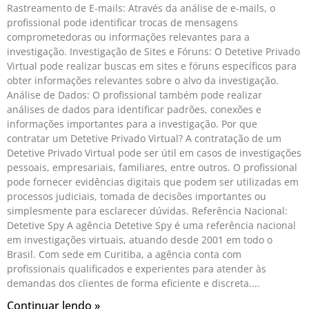
Rastreamento de E-mails: Através da análise de e-mails, o
profissional pode identificar trocas de mensagens
comprometedoras ou informações relevantes para a
investigação. Investigação de Sites e Fóruns: O Detetive Privado
Virtual pode realizar buscas em sites e fóruns específicos para
obter informações relevantes sobre o alvo da investigação.
Análise de Dados: O profissional também pode realizar
análises de dados para identificar padrões, conexões e
informações importantes para a investigação. Por que
contratar um Detetive Privado Virtual? A contratação de um
Detetive Privado Virtual pode ser útil em casos de investigações
pessoais, empresariais, familiares, entre outros. O profissional
pode fornecer evidências digitais que podem ser utilizadas em
processos judiciais, tomada de decisões importantes ou
simplesmente para esclarecer dúvidas. Referência Nacional:
Detetive Spy A agência Detetive Spy é uma referência nacional
em investigações virtuais, atuando desde 2001 em todo o
Brasil. Com sede em Curitiba, a agência conta com
profissionais qualificados e experientes para atender às
demandas dos clientes de forma eficiente e discreta.
Continuar lendo »