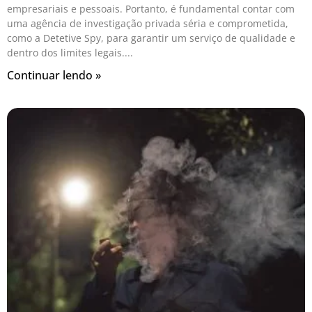
empresariais e pessoais. Portanto, é fundamental contar com
uma agência de investigação privada séria e comprometida,
como a Detetive Spy, para garantir um serviço de qualidade e
dentro dos limites legais.
Continuar lendo »