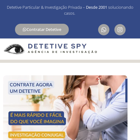
Detetive Particular & Investigação Privada –
Desde 2001
solucionando
casos.
Contratar Detetive