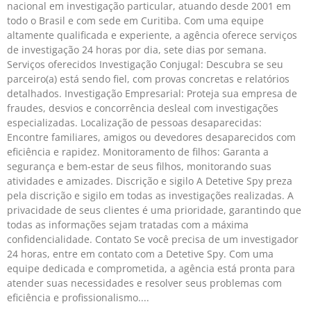
nacional em investigação particular, atuando desde 2001 em
todo o Brasil e com sede em Curitiba. Com uma equipe
altamente qualificada e experiente, a agência oferece serviços
de investigação 24 horas por dia, sete dias por semana.
Serviços oferecidos Investigação Conjugal: Descubra se seu
parceiro(a) está sendo fiel, com provas concretas e relatórios
detalhados. Investigação Empresarial: Proteja sua empresa de
fraudes, desvios e concorrência desleal com investigações
especializadas. Localização de pessoas desaparecidas:
Encontre familiares, amigos ou devedores desaparecidos com
eficiência e rapidez. Monitoramento de filhos: Garanta a
segurança e bem-estar de seus filhos, monitorando suas
atividades e amizades. Discrição e sigilo A Detetive Spy preza
pela discrição e sigilo em todas as investigações realizadas. A
privacidade de seus clientes é uma prioridade, garantindo que
todas as informações sejam tratadas com a máxima
confidencialidade. Contato Se você precisa de um investigador
24 horas, entre em contato com a Detetive Spy. Com uma
equipe dedicada e comprometida, a agência está pronta para
atender suas necessidades e resolver seus problemas com
eficiência e profissionalismo.