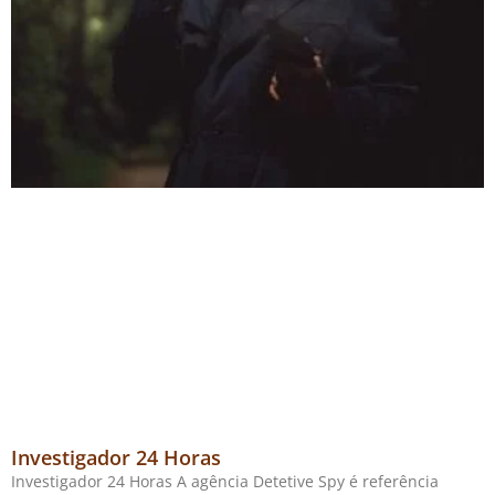
Investigador 24 Horas
Investigador 24 Horas A agência Detetive Spy é referência