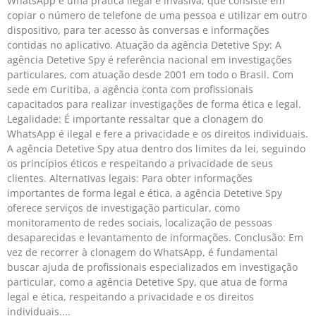
WhatsApp é uma prática ilegal e invasiva, que consiste em
copiar o número de telefone de uma pessoa e utilizar em outro
dispositivo, para ter acesso às conversas e informações
contidas no aplicativo. Atuação da agência Detetive Spy: A
agência Detetive Spy é referência nacional em investigações
particulares, com atuação desde 2001 em todo o Brasil. Com
sede em Curitiba, a agência conta com profissionais
capacitados para realizar investigações de forma ética e legal.
Legalidade: É importante ressaltar que a clonagem do
WhatsApp é ilegal e fere a privacidade e os direitos individuais.
A agência Detetive Spy atua dentro dos limites da lei, seguindo
os princípios éticos e respeitando a privacidade de seus
clientes. Alternativas legais: Para obter informações
importantes de forma legal e ética, a agência Detetive Spy
oferece serviços de investigação particular, como
monitoramento de redes sociais, localização de pessoas
desaparecidas e levantamento de informações. Conclusão: Em
vez de recorrer à clonagem do WhatsApp, é fundamental
buscar ajuda de profissionais especializados em investigação
particular, como a agência Detetive Spy, que atua de forma
legal e ética, respeitando a privacidade e os direitos
individuais.