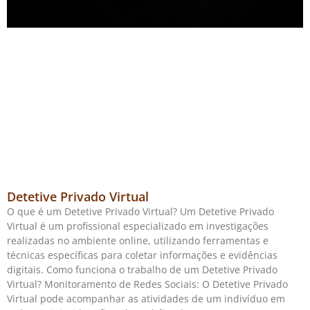
Detetive Privado Virtual
O que é um Detetive Privado Virtual? Um Detetive Privado
Virtual é um profissional especializado em investigações
realizadas no ambiente online, utilizando ferramentas e
técnicas específicas para coletar informações e evidências
digitais. Como funciona o trabalho de um Detetive Privado
Virtual? Monitoramento de Redes Sociais: O Detetive Privado
Virtual pode acompanhar as atividades de um indivíduo em