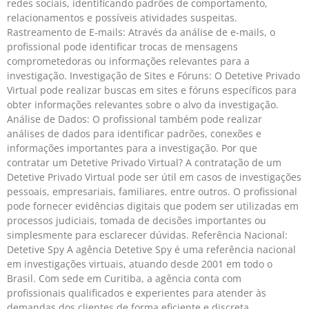
redes sociais, identificando padrões de comportamento,
relacionamentos e possíveis atividades suspeitas.
Rastreamento de E-mails: Através da análise de e-mails, o
profissional pode identificar trocas de mensagens
comprometedoras ou informações relevantes para a
investigação. Investigação de Sites e Fóruns: O Detetive Privado
Virtual pode realizar buscas em sites e fóruns específicos para
obter informações relevantes sobre o alvo da investigação.
Análise de Dados: O profissional também pode realizar
análises de dados para identificar padrões, conexões e
informações importantes para a investigação. Por que
contratar um Detetive Privado Virtual? A contratação de um
Detetive Privado Virtual pode ser útil em casos de investigações
pessoais, empresariais, familiares, entre outros. O profissional
pode fornecer evidências digitais que podem ser utilizadas em
processos judiciais, tomada de decisões importantes ou
simplesmente para esclarecer dúvidas. Referência Nacional:
Detetive Spy A agência Detetive Spy é uma referência nacional
em investigações virtuais, atuando desde 2001 em todo o
Brasil. Com sede em Curitiba, a agência conta com
profissionais qualificados e experientes para atender às
demandas dos clientes de forma eficiente e discreta.