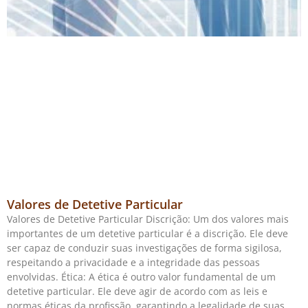
Valores de Detetive Particular
Valores de Detetive Particular Discrição: Um dos valores mais
importantes de um detetive particular é a discrição. Ele deve
ser capaz de conduzir suas investigações de forma sigilosa,
respeitando a privacidade e a integridade das pessoas
envolvidas. Ética: A ética é outro valor fundamental de um
detetive particular. Ele deve agir de acordo com as leis e
normas éticas da profissão, garantindo a legalidade de suas