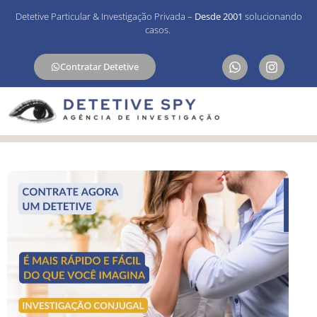
Detetive Particular & Investigação Privada –
Desde 2001
solucionando
casos.
Contratar Detetive