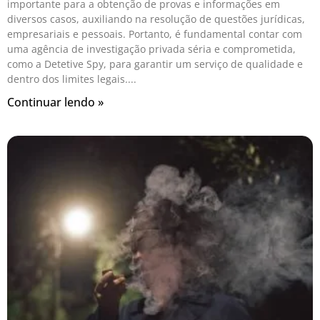
importante para a obtenção de provas e informações em
diversos casos, auxiliando na resolução de questões jurídicas,
empresariais e pessoais. Portanto, é fundamental contar com
uma agência de investigação privada séria e comprometida,
como a Detetive Spy, para garantir um serviço de qualidade e
dentro dos limites legais.
Continuar lendo »