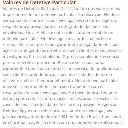
Valores de Detetive Particular
Valores de Detetive Particular Discrição: Um dos valores mais
importantes de um detetive particular é a discrição. Ele deve
ser capaz de conduzir suas investigações de forma sigilosa,
respeitando a privacidade e a integridade das pessoas
envolvidas. Ética: A ética é outro valor fundamental de um
detetive particular. Ele deve agir de acordo com as leis e
normas éticas da profissão, garantindo a legalidade de suas
ações e protegendo os direitos de seus clientes e das pessoas
investigadas. Profissionalismo: O profissionalismo é essencial
para um detetive particular. Ele deve ser capacitado,
experiente e dedicado a oferecer um serviço de qualidade aos
seus clientes, atendendo às suas necessidades de forma
eficiente e eficaz. Comprometimento: Um detetive particular
deve ser comprometido com o seu trabalho e com os
resultados de suas investigações. Ele deve dedicar tempo e
esforço para obter as informações necessárias e resolver os
casos de seus clientes da melhor forma possível. A agência
Detetive Spy é uma referência nacional em investigações
particulares, atuando desde 2001 em todo o Brasil. Com sede
em Curitiba, a agência conta com uma equipe de profissionais