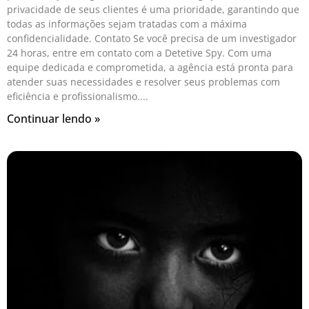
privacidade de seus clientes é uma prioridade, garantindo que
todas as informações sejam tratadas com a máxima
confidencialidade. Contato Se você precisa de um investigador
24 horas, entre em contato com a Detetive Spy. Com uma
equipe dedicada e comprometida, a agência está pronta para
atender suas necessidades e resolver seus problemas com
eficiência e profissionalismo.
Continuar lendo »