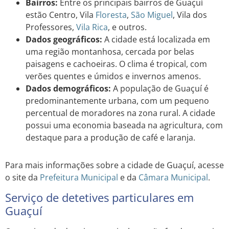
Bairros:
Entre os principais bairros de Guaçuí
estão Centro, Vila
Floresta
,
São Miguel
, Vila dos
Professores,
Vila Rica
, e outros.
Dados geográficos:
A cidade está localizada em
uma região montanhosa, cercada por belas
paisagens e cachoeiras. O clima é tropical, com
verões quentes e úmidos e invernos amenos.
Dados demográficos:
A população de Guaçuí é
predominantemente urbana, com um pequeno
percentual de moradores na zona rural. A cidade
possui uma economia baseada na agricultura, com
destaque para a produção de café e laranja.
Para mais informações sobre a cidade de Guaçuí, acesse
o site da
Prefeitura Municipal
e da
Câmara Municipal
.
Serviço de detetives particulares em
Guaçuí