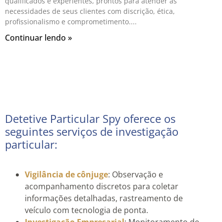
qualificados e experientes, prontos para atender às
necessidades de seus clientes com discrição, ética,
profissionalismo e comprometimento.
Continuar lendo »
Detetive Particular Spy oferece os
seguintes serviços de investigação
particular:
Vigilância de cônjuge
: Observação e
acompanhamento discretos para coletar
informações detalhadas, rastreamento de
veículo com tecnologia de ponta.
Investigação Empresarial
: Monitoramento de