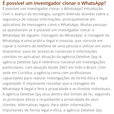
É possível um investigador clonar o WhatsApp?
É possível um investigador clonar o WhatsApp? Introdução:
Com o avanço da tecnologia, surgem diversas dúvidas sobre a
segurança de nossas informações, principalmente em
aplicativos de mensagens como o WhatsApp. Muitas pessoas
se questionam se é possível um investigador clonar o
WhatsApp de alguém. Clonagem do WhatsApp: A clonagem do
WhatsApp é uma prática ilegal e invasiva, que consiste em
copiar o número de telefone de uma pessoa e utilizar em outro
dispositivo, para ter acesso às conversas e informações
contidas no aplicativo. Atuação da agência Detetive Spy: A
agência Detetive Spy é referência nacional em investigações
particulares, com atuação desde 2001 em todo o Brasil. Com
sede em Curitiba, a agência conta com profissionais
capacitados para realizar investigações de forma ética e legal.
Legalidade: É importante ressaltar que a clonagem do
WhatsApp é ilegal e fere a privacidade e os direitos individuais.
A agência Detetive Spy atua dentro dos limites da lei, seguindo
os princípios éticos e respeitando a privacidade de seus
clientes. Alternativas legais: Para obter informações
importantes de forma legal e ética, a agência Detetive Spy