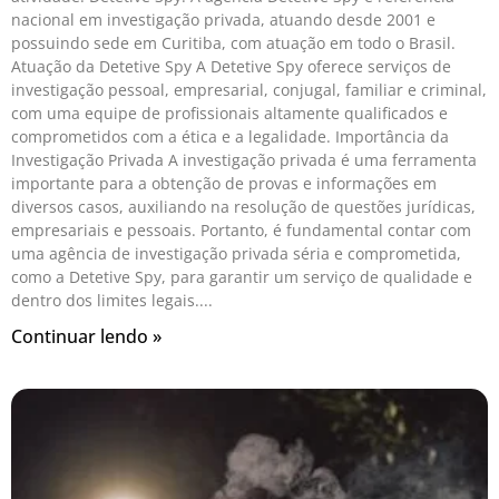
nacional em investigação privada, atuando desde 2001 e
possuindo sede em Curitiba, com atuação em todo o Brasil.
Atuação da Detetive Spy A Detetive Spy oferece serviços de
investigação pessoal, empresarial, conjugal, familiar e criminal,
com uma equipe de profissionais altamente qualificados e
comprometidos com a ética e a legalidade. Importância da
Investigação Privada A investigação privada é uma ferramenta
importante para a obtenção de provas e informações em
diversos casos, auxiliando na resolução de questões jurídicas,
empresariais e pessoais. Portanto, é fundamental contar com
uma agência de investigação privada séria e comprometida,
como a Detetive Spy, para garantir um serviço de qualidade e
dentro dos limites legais.
Continuar lendo »