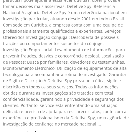
particular pode ajudar a esclarecer dúvidas, obter provas e
tomar decisões mais assertivas. Detetive Spy: Referência
Nacional A agência Detetive Spy é uma referência nacional em
investigação particular, atuando desde 2001 em todo o Brasil.
Com sede em Curitiba, a empresa conta com uma equipe de
profissionais altamente qualificados e experientes. Serviços
Oferecidos Investigação Conjugal: Descoberta de possíveis
traições ou comportamentos suspeitos do cônjuge.
Investigação Empresarial: Levantamento de informações para
prevenir fraudes, desvios e concorrência desleal. Localização
de Pessoas: Busca por familiares, devedores ou testemunhas.
Monitoramento Eletrônico: Utilização de equipamentos de alta
tecnologia para acompanhar a rotina do investigado. Garantia
de Sigilo e Discrição A Detetive Spy preza pela ética, sigilo e
discrição em todos os seus serviços. Todas as informações
obtidas durante as investigações são tratadas com total
confidencialidade, garantindo a privacidade e segurança dos
clientes. Portanto, se você está enfrentando uma situação
delicada e precisa de ajuda para esclarecer fatos, conte com a
experiência e profissionalismo da Detetive Spy, uma agência de
investigação de confiança no mercado nacional.