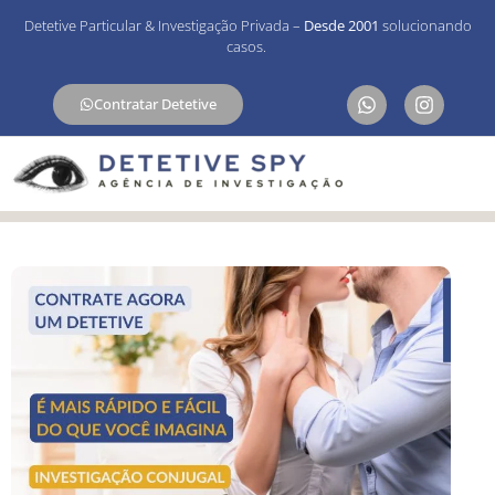
Detetive Particular & Investigação Privada –
Desde 2001
solucionando
casos.
Contratar Detetive