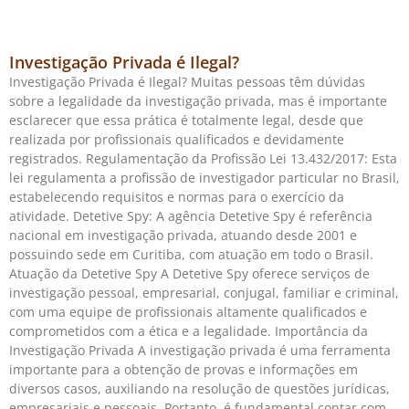
Investigação Privada é Ilegal?
Investigação Privada é Ilegal? Muitas pessoas têm dúvidas
sobre a legalidade da investigação privada, mas é importante
esclarecer que essa prática é totalmente legal, desde que
realizada por profissionais qualificados e devidamente
registrados. Regulamentação da Profissão Lei 13.432/2017: Esta
lei regulamenta a profissão de investigador particular no Brasil,
estabelecendo requisitos e normas para o exercício da
atividade. Detetive Spy: A agência Detetive Spy é referência
nacional em investigação privada, atuando desde 2001 e
possuindo sede em Curitiba, com atuação em todo o Brasil.
Atuação da Detetive Spy A Detetive Spy oferece serviços de
investigação pessoal, empresarial, conjugal, familiar e criminal,
com uma equipe de profissionais altamente qualificados e
comprometidos com a ética e a legalidade. Importância da
Investigação Privada A investigação privada é uma ferramenta
importante para a obtenção de provas e informações em
diversos casos, auxiliando na resolução de questões jurídicas,
empresariais e pessoais. Portanto, é fundamental contar com