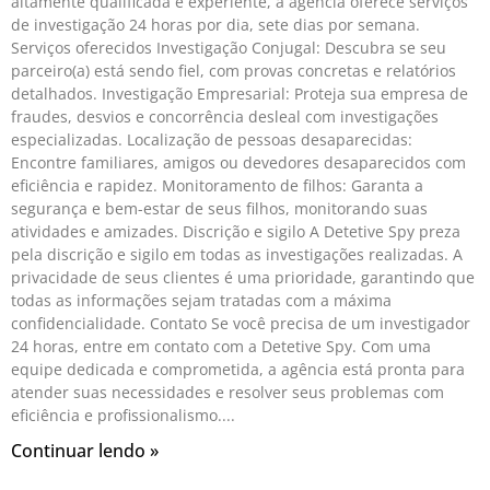
altamente qualificada e experiente, a agência oferece serviços
de investigação 24 horas por dia, sete dias por semana.
Serviços oferecidos Investigação Conjugal: Descubra se seu
parceiro(a) está sendo fiel, com provas concretas e relatórios
detalhados. Investigação Empresarial: Proteja sua empresa de
fraudes, desvios e concorrência desleal com investigações
especializadas. Localização de pessoas desaparecidas:
Encontre familiares, amigos ou devedores desaparecidos com
eficiência e rapidez. Monitoramento de filhos: Garanta a
segurança e bem-estar de seus filhos, monitorando suas
atividades e amizades. Discrição e sigilo A Detetive Spy preza
pela discrição e sigilo em todas as investigações realizadas. A
privacidade de seus clientes é uma prioridade, garantindo que
todas as informações sejam tratadas com a máxima
confidencialidade. Contato Se você precisa de um investigador
24 horas, entre em contato com a Detetive Spy. Com uma
equipe dedicada e comprometida, a agência está pronta para
atender suas necessidades e resolver seus problemas com
eficiência e profissionalismo.
Continuar lendo »