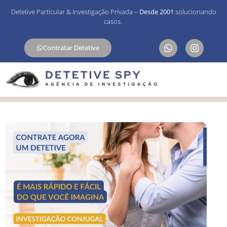
Detetive Particular & Investigação Privada –
Desde 2001
solucionando
casos.
Contratar Detetive