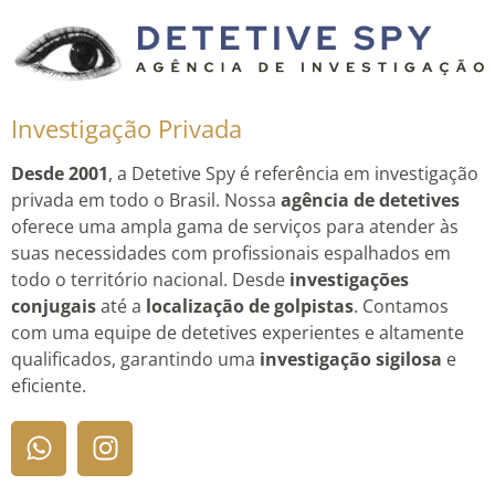
Investigação Privada
Desde 2001
, a Detetive Spy é referência em investigação
privada em todo o Brasil. Nossa
agência de detetives
oferece uma ampla gama de serviços para atender às
suas necessidades com profissionais espalhados em
todo o território nacional. Desde
investigações
conjugais
até a
localização de golpistas
. Contamos
com uma equipe de detetives experientes e altamente
qualificados, garantindo uma
investigação sigilosa
e
eficiente.