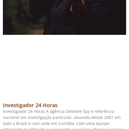
Investigador 24 Horas
Investigador 24 Horas A agência Detetive Spy é referência
nacional em investigação particular, atuando desde 2001 em
todo o Brasil e com sede em Curitiba. Com uma equipe