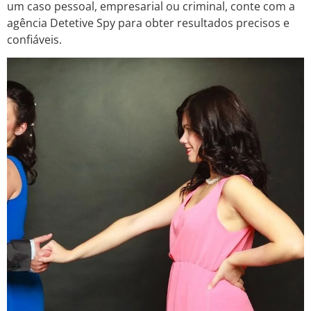
um caso pessoal, empresarial ou criminal, conte com a
agência Detetive Spy para obter resultados precisos e
confiáveis.