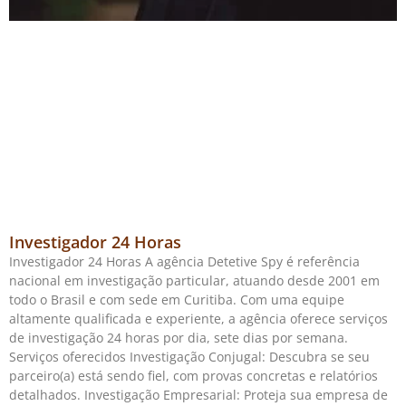
Investigador 24 Horas
Investigador 24 Horas A agência Detetive Spy é referência
nacional em investigação particular, atuando desde 2001 em
todo o Brasil e com sede em Curitiba. Com uma equipe
altamente qualificada e experiente, a agência oferece serviços
de investigação 24 horas por dia, sete dias por semana.
Serviços oferecidos Investigação Conjugal: Descubra se seu
parceiro(a) está sendo fiel, com provas concretas e relatórios
detalhados. Investigação Empresarial: Proteja sua empresa de