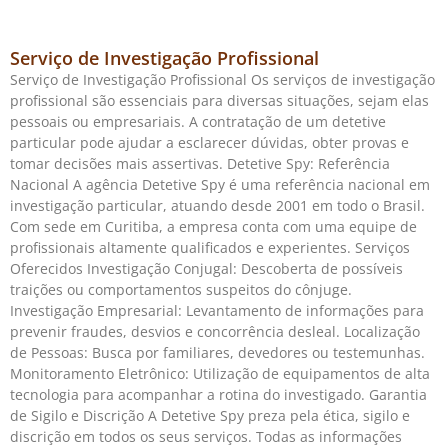
Serviço de Investigação Profissional
Serviço de Investigação Profissional Os serviços de investigação
profissional são essenciais para diversas situações, sejam elas
pessoais ou empresariais. A contratação de um detetive
particular pode ajudar a esclarecer dúvidas, obter provas e
tomar decisões mais assertivas. Detetive Spy: Referência
Nacional A agência Detetive Spy é uma referência nacional em
investigação particular, atuando desde 2001 em todo o Brasil.
Com sede em Curitiba, a empresa conta com uma equipe de
profissionais altamente qualificados e experientes. Serviços
Oferecidos Investigação Conjugal: Descoberta de possíveis
traições ou comportamentos suspeitos do cônjuge.
Investigação Empresarial: Levantamento de informações para
prevenir fraudes, desvios e concorrência desleal. Localização
de Pessoas: Busca por familiares, devedores ou testemunhas.
Monitoramento Eletrônico: Utilização de equipamentos de alta
tecnologia para acompanhar a rotina do investigado. Garantia
de Sigilo e Discrição A Detetive Spy preza pela ética, sigilo e
discrição em todos os seus serviços. Todas as informações