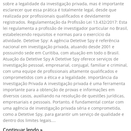
sobre a legalidade da investigação privada, mas é importante
esclarecer que essa prática é totalmente legal, desde que
realizada por profissionais qualificados e devidamente
registrados. Regulamentação da Profissão Lei 13.432/2017: Esta
lei regulamenta a profissão de investigador particular no Brasil,
estabelecendo requisitos e normas para o exercício da
atividade. Detetive Spy: A agência Detetive Spy é referência
nacional em investigação privada, atuando desde 2001 e
possuindo sede em Curitiba, com atuação em todo o Brasil.
Atuação da Detetive Spy A Detetive Spy oferece serviços de
investigação pessoal, empresarial, conjugal, familiar e criminal,
com uma equipe de profissionais altamente qualificados e
comprometidos com a ética e a legalidade. Importância da
Investigação Privada A investigação privada é uma ferramenta
importante para a obtenção de provas e informações em
diversos casos, auxiliando na resolução de questões jurídicas,
empresariais e pessoais. Portanto, é fundamental contar com
uma agência de investigação privada séria e comprometida,
como a Detetive Spy, para garantir um serviço de qualidade e
dentro dos limites legais.
Continuar lendo »