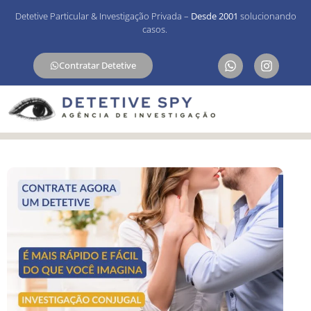
Detetive Particular & Investigação Privada –
Desde 2001
solucionando
casos.
Contratar Detetive