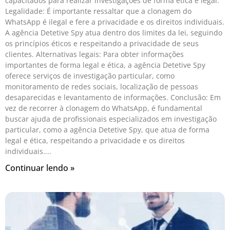
capacitados para realizar investigações de forma ética e legal.
Legalidade: É importante ressaltar que a clonagem do
WhatsApp é ilegal e fere a privacidade e os direitos individuais.
A agência Detetive Spy atua dentro dos limites da lei, seguindo
os princípios éticos e respeitando a privacidade de seus
clientes. Alternativas legais: Para obter informações
importantes de forma legal e ética, a agência Detetive Spy
oferece serviços de investigação particular, como
monitoramento de redes sociais, localização de pessoas
desaparecidas e levantamento de informações. Conclusão: Em
vez de recorrer à clonagem do WhatsApp, é fundamental
buscar ajuda de profissionais especializados em investigação
particular, como a agência Detetive Spy, que atua de forma
legal e ética, respeitando a privacidade e os direitos
individuais.
Continuar lendo »