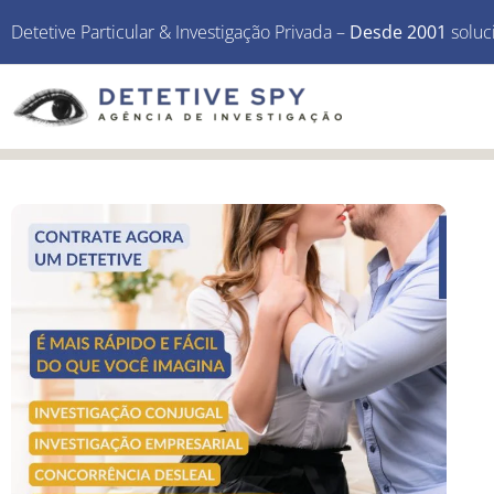
Detetive Particular & Investigação Privada –
Desde 2001
soluc