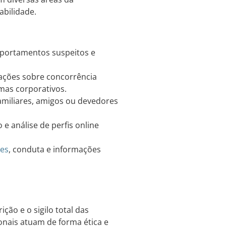
abilidade.
portamentos suspeitos e
ções sobre concorrência
emas corporativos.
amiliares, amigos ou devedores
análise de perfis online
tes
, conduta e informações
ção e o sigilo total das
onais atuam de forma ética e