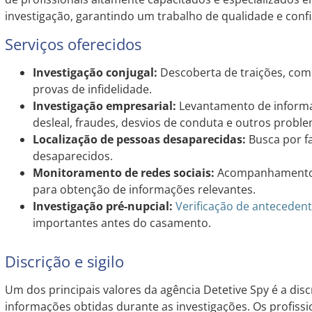
investigação, garantindo um trabalho de qualidade e confi
Serviços oferecidos
Investigação conjugal:
Descoberta de traições, com
provas de infidelidade.
Investigação empresarial:
Levantamento de informa
desleal, fraudes, desvios de conduta e outros probl
Localização de pessoas desaparecidas:
Busca por f
desaparecidos.
Monitoramento de redes sociais:
Acompanhamento e 
para obtenção de informações relevantes.
Investigação pré-nupcial:
Verificação de anteceden
importantes antes do casamento.
Discrição e sigilo
Um dos principais valores da agência Detetive Spy é a discri
informações obtidas durante as investigações. Os profissi