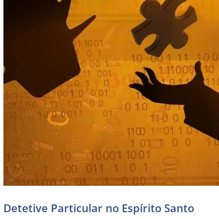
Detetive Particular no Espírito Santo