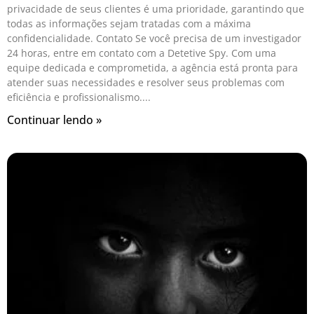
privacidade de seus clientes é uma prioridade, garantindo que
todas as informações sejam tratadas com a máxima
confidencialidade. Contato Se você precisa de um investigador
24 horas, entre em contato com a Detetive Spy. Com uma
equipe dedicada e comprometida, a agência está pronta para
atender suas necessidades e resolver seus problemas com
eficiência e profissionalismo.
Continuar lendo »