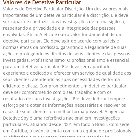
Valores de Detetive Particular
Valores de Detetive Particular Discrição: Um dos valores mais
importantes de um detetive particular é a discrição. Ele deve
ser capaz de conduzir suas investigações de forma sigilosa,
respeitando a privacidade e a integridade das pessoas
envolvidas. Ética: A ética é outro valor fundamental de um
detetive particular. Ele deve agir de acordo com as leis e
normas éticas da profissão, garantindo a legalidade de suas
ações e protegendo os direitos de seus clientes e das pessoas
investigadas. Profissionalismo: O profissionalismo é essencial
para um detetive particular. Ele deve ser capacitado,
experiente e dedicado a oferecer um serviço de qualidade aos
seus clientes, atendendo às suas necessidades de forma
eficiente e eficaz. Comprometimento: Um detetive particular
deve ser comprometido com o seu trabalho e com os
resultados de suas investigações. Ele deve dedicar tempo e
esforço para obter as informações necessárias e resolver os
casos de seus clientes da melhor forma possível. A agência
Detetive Spy é uma referência nacional em investigações
particulares, atuando desde 2001 em todo o Brasil. Com sede
em Curitiba, a agência conta com uma equipe de profissionais