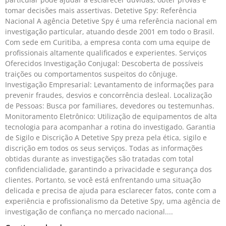
tomar decisões mais assertivas. Detetive Spy: Referência
Nacional A agência Detetive Spy é uma referência nacional em
investigação particular, atuando desde 2001 em todo o Brasil.
Com sede em Curitiba, a empresa conta com uma equipe de
profissionais altamente qualificados e experientes. Serviços
Oferecidos Investigação Conjugal: Descoberta de possíveis
traições ou comportamentos suspeitos do cônjuge.
Investigação Empresarial: Levantamento de informações para
prevenir fraudes, desvios e concorrência desleal. Localização
de Pessoas: Busca por familiares, devedores ou testemunhas.
Monitoramento Eletrônico: Utilização de equipamentos de alta
tecnologia para acompanhar a rotina do investigado. Garantia
de Sigilo e Discrição A Detetive Spy preza pela ética, sigilo e
discrição em todos os seus serviços. Todas as informações
obtidas durante as investigações são tratadas com total
confidencialidade, garantindo a privacidade e segurança dos
clientes. Portanto, se você está enfrentando uma situação
delicada e precisa de ajuda para esclarecer fatos, conte com a
experiência e profissionalismo da Detetive Spy, uma agência de
investigação de confiança no mercado nacional.