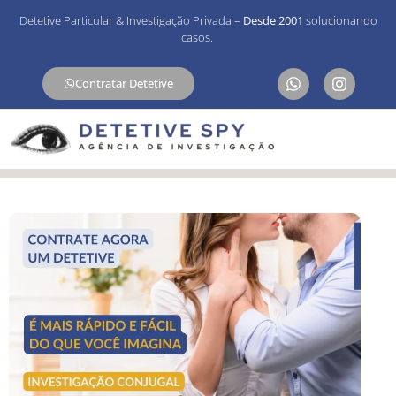
Detetive Particular & Investigação Privada –
Desde 2001
solucionando
casos.
Contratar Detetive