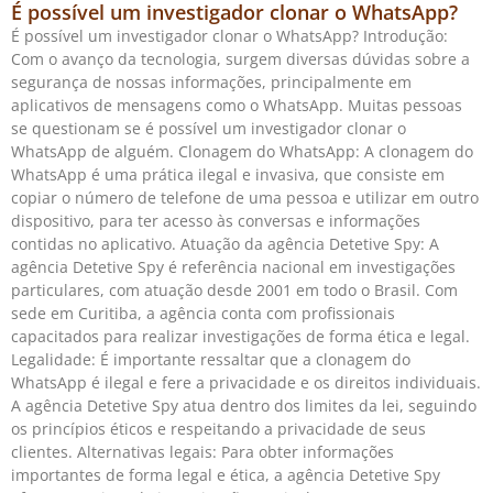
É possível um investigador clonar o WhatsApp?
É possível um investigador clonar o WhatsApp? Introdução:
Com o avanço da tecnologia, surgem diversas dúvidas sobre a
segurança de nossas informações, principalmente em
aplicativos de mensagens como o WhatsApp. Muitas pessoas
se questionam se é possível um investigador clonar o
WhatsApp de alguém. Clonagem do WhatsApp: A clonagem do
WhatsApp é uma prática ilegal e invasiva, que consiste em
copiar o número de telefone de uma pessoa e utilizar em outro
dispositivo, para ter acesso às conversas e informações
contidas no aplicativo. Atuação da agência Detetive Spy: A
agência Detetive Spy é referência nacional em investigações
particulares, com atuação desde 2001 em todo o Brasil. Com
sede em Curitiba, a agência conta com profissionais
capacitados para realizar investigações de forma ética e legal.
Legalidade: É importante ressaltar que a clonagem do
WhatsApp é ilegal e fere a privacidade e os direitos individuais.
A agência Detetive Spy atua dentro dos limites da lei, seguindo
os princípios éticos e respeitando a privacidade de seus
clientes. Alternativas legais: Para obter informações
importantes de forma legal e ética, a agência Detetive Spy