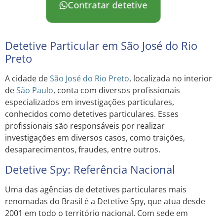
Contratar detetive
Detetive Particular em São José do Rio
Preto
A cidade de
São José do Rio Preto
, localizada no interior
de
São Paulo
, conta com diversos profissionais
especializados em investigações particulares,
conhecidos como detetives particulares. Esses
profissionais são responsáveis por realizar
investigações em diversos casos, como traições,
desaparecimentos, fraudes, entre outros.
Detetive Spy: Referência Nacional
Uma das agências de detetives particulares mais
renomadas do Brasil é a Detetive Spy, que atua desde
2001 em todo o território nacional. Com sede em