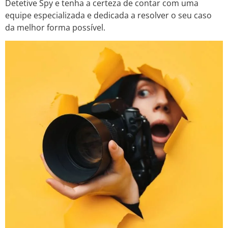
Detetive Spy e tenha a certeza de contar com uma
equipe especializada e dedicada a resolver o seu caso
da melhor forma possível.