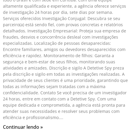
altamente qualificada e experiente, a agência oferece serviços
de investigação 24 horas por dia, sete dias por semana.
Serviços oferecidos Investigação Conjugal: Descubra se seu
parceiro(a) está sendo fiel, com provas concretas e relatórios
detalhados. Investigação Empresarial: Proteja sua empresa de
fraudes, desvios e concorrência desleal com investigações
especializadas. Localização de pessoas desaparecidas:
Encontre familiares, amigos ou devedores desaparecidos com
eficiência e rapidez. Monitoramento de filhos: Garanta a
segurança e bem-estar de seus filhos, monitorando suas
atividades e amizades. Discrição e sigilo A Detetive Spy preza
pela discrição e sigilo em todas as investigações realizadas. A
privacidade de seus clientes é uma prioridade, garantindo que
todas as informações sejam tratadas com a máxima
confidencialidade. Contato Se você precisa de um investigador
24 horas, entre em contato com a Detetive Spy. Com uma
equipe dedicada e comprometida, a agência está pronta para
atender suas necessidades e resolver seus problemas com
eficiência e profissionalismo.
Continuar lendo »