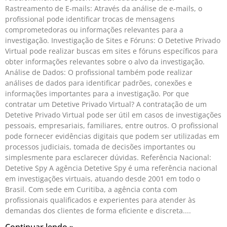
Rastreamento de E-mails: Através da análise de e-mails, o
profissional pode identificar trocas de mensagens
comprometedoras ou informações relevantes para a
investigação. Investigação de Sites e Fóruns: O Detetive Privado
Virtual pode realizar buscas em sites e fóruns específicos para
obter informações relevantes sobre o alvo da investigação.
Análise de Dados: O profissional também pode realizar
análises de dados para identificar padrões, conexões e
informações importantes para a investigação. Por que
contratar um Detetive Privado Virtual? A contratação de um
Detetive Privado Virtual pode ser útil em casos de investigações
pessoais, empresariais, familiares, entre outros. O profissional
pode fornecer evidências digitais que podem ser utilizadas em
processos judiciais, tomada de decisões importantes ou
simplesmente para esclarecer dúvidas. Referência Nacional:
Detetive Spy A agência Detetive Spy é uma referência nacional
em investigações virtuais, atuando desde 2001 em todo o
Brasil. Com sede em Curitiba, a agência conta com
profissionais qualificados e experientes para atender às
demandas dos clientes de forma eficiente e discreta.
Continuar lendo »