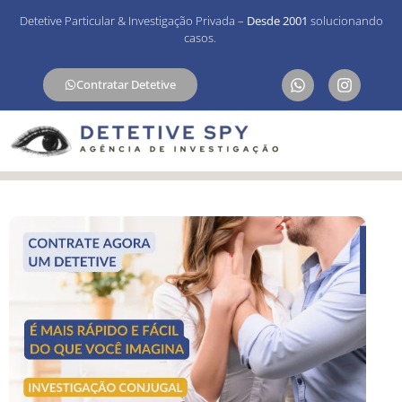
Detetive Particular & Investigação Privada –
Desde 2001
solucionando
casos.
Contratar Detetive