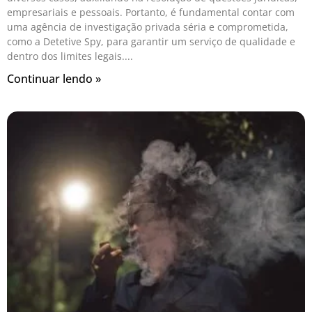
empresariais e pessoais. Portanto, é fundamental contar com
uma agência de investigação privada séria e comprometida,
como a Detetive Spy, para garantir um serviço de qualidade e
dentro dos limites legais.
Continuar lendo »