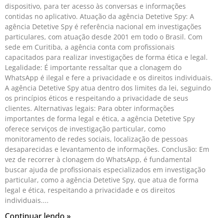
dispositivo, para ter acesso às conversas e informações
contidas no aplicativo. Atuação da agência Detetive Spy: A
agência Detetive Spy é referência nacional em investigações
particulares, com atuação desde 2001 em todo o Brasil. Com
sede em Curitiba, a agência conta com profissionais
capacitados para realizar investigações de forma ética e legal.
Legalidade: É importante ressaltar que a clonagem do
WhatsApp é ilegal e fere a privacidade e os direitos individuais.
A agência Detetive Spy atua dentro dos limites da lei, seguindo
os princípios éticos e respeitando a privacidade de seus
clientes. Alternativas legais: Para obter informações
importantes de forma legal e ética, a agência Detetive Spy
oferece serviços de investigação particular, como
monitoramento de redes sociais, localização de pessoas
desaparecidas e levantamento de informações. Conclusão: Em
vez de recorrer à clonagem do WhatsApp, é fundamental
buscar ajuda de profissionais especializados em investigação
particular, como a agência Detetive Spy, que atua de forma
legal e ética, respeitando a privacidade e os direitos
individuais.
Continuar lendo »