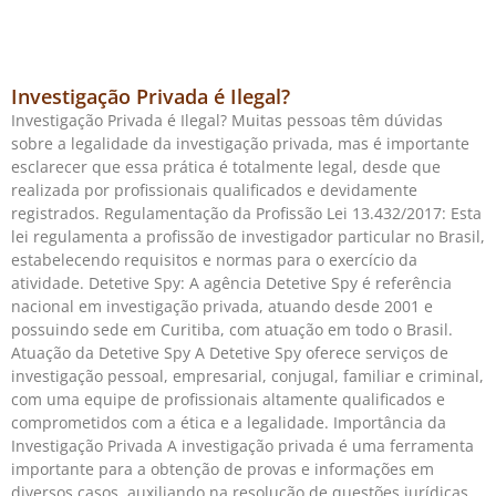
Investigação Privada é Ilegal?
Investigação Privada é Ilegal? Muitas pessoas têm dúvidas
sobre a legalidade da investigação privada, mas é importante
esclarecer que essa prática é totalmente legal, desde que
realizada por profissionais qualificados e devidamente
registrados. Regulamentação da Profissão Lei 13.432/2017: Esta
lei regulamenta a profissão de investigador particular no Brasil,
estabelecendo requisitos e normas para o exercício da
atividade. Detetive Spy: A agência Detetive Spy é referência
nacional em investigação privada, atuando desde 2001 e
possuindo sede em Curitiba, com atuação em todo o Brasil.
Atuação da Detetive Spy A Detetive Spy oferece serviços de
investigação pessoal, empresarial, conjugal, familiar e criminal,
com uma equipe de profissionais altamente qualificados e
comprometidos com a ética e a legalidade. Importância da
Investigação Privada A investigação privada é uma ferramenta
importante para a obtenção de provas e informações em
diversos casos, auxiliando na resolução de questões jurídicas,