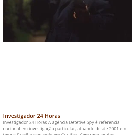
Investigador 24 Horas
Investigador 24 Horas A agência Detetive Spy é referência
nacional em investigação particular, atuando desde 2001 em
todo o Brasil e com sede em Curitiba. Com uma equipe