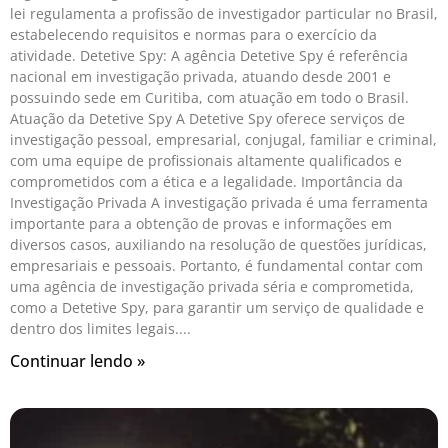
lei regulamenta a profissão de investigador particular no Brasil,
estabelecendo requisitos e normas para o exercício da
atividade. Detetive Spy: A agência Detetive Spy é referência
nacional em investigação privada, atuando desde 2001 e
possuindo sede em Curitiba, com atuação em todo o Brasil.
Atuação da Detetive Spy A Detetive Spy oferece serviços de
investigação pessoal, empresarial, conjugal, familiar e criminal,
com uma equipe de profissionais altamente qualificados e
comprometidos com a ética e a legalidade. Importância da
Investigação Privada A investigação privada é uma ferramenta
importante para a obtenção de provas e informações em
diversos casos, auxiliando na resolução de questões jurídicas,
empresariais e pessoais. Portanto, é fundamental contar com
uma agência de investigação privada séria e comprometida,
como a Detetive Spy, para garantir um serviço de qualidade e
dentro dos limites legais.
Continuar lendo »