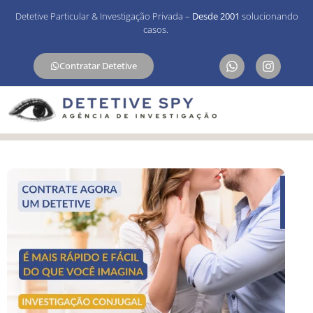
Detetive Particular & Investigação Privada –
Desde 2001
solucionando
casos.
Contratar Detetive