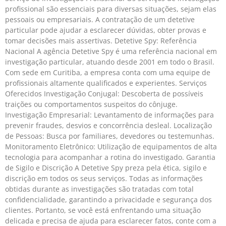
profissional são essenciais para diversas situações, sejam elas
pessoais ou empresariais. A contratação de um detetive
particular pode ajudar a esclarecer dúvidas, obter provas e
tomar decisões mais assertivas. Detetive Spy: Referência
Nacional A agência Detetive Spy é uma referência nacional em
investigação particular, atuando desde 2001 em todo o Brasil.
Com sede em Curitiba, a empresa conta com uma equipe de
profissionais altamente qualificados e experientes. Serviços
Oferecidos Investigação Conjugal: Descoberta de possíveis
traições ou comportamentos suspeitos do cônjuge.
Investigação Empresarial: Levantamento de informações para
prevenir fraudes, desvios e concorrência desleal. Localização
de Pessoas: Busca por familiares, devedores ou testemunhas.
Monitoramento Eletrônico: Utilização de equipamentos de alta
tecnologia para acompanhar a rotina do investigado. Garantia
de Sigilo e Discrição A Detetive Spy preza pela ética, sigilo e
discrição em todos os seus serviços. Todas as informações
obtidas durante as investigações são tratadas com total
confidencialidade, garantindo a privacidade e segurança dos
clientes. Portanto, se você está enfrentando uma situação
delicada e precisa de ajuda para esclarecer fatos, conte com a