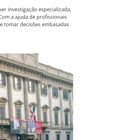
er investigação especializada,
Com a ajuda de profissionais
a e tomar decisões embasadas