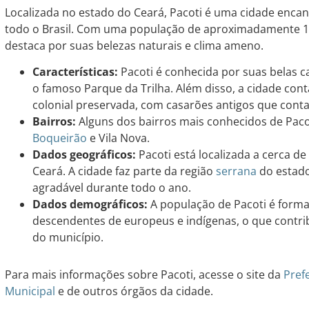
Localizada no estado do Ceará, Pacoti é uma cidade encant
todo o Brasil. Com uma população de aproximadamente 10 
destaca por suas belezas naturais e clima ameno.
Características:
Pacoti é conhecida por suas belas ca
o famoso Parque da Trilha. Além disso, a cidade con
colonial preservada, com casarões antigos que conta
Bairros:
Alguns dos bairros mais conhecidos de Paco
Boqueirão
e Vila Nova.
Dados geográficos:
Pacoti está localizada a cerca d
Ceará. A cidade faz parte da região
serrana
do estado
agradável durante todo o ano.
Dados demográficos:
A população de Pacoti é form
descendentes de europeus e indígenas, o que contrib
do município.
Para mais informações sobre Pacoti, acesse o site da
Pref
Municipal
e de outros órgãos da cidade.