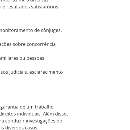
 e resultados satisfatórios.
 monitoramento de cônjuges,
ções sobre concorrência
amiliares ou pessoas
sos judiciais, esclarecimento
a garantia de um trabalho
direitos individuais. Além disso,
ara conduzir investigações de
is diversos casos.