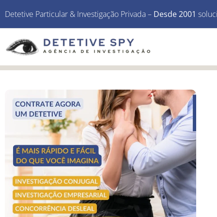
Detetive Particular & Investigação Privada –
Desde 2001
soluc