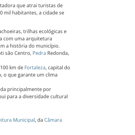
adora que atrai turistas de
mil habitantes, a cidade se
choeiras, trilhas ecológicas e
ta com uma arquitetura
m a história do município.
ti são Centro,
Pedra
Redonda,
e 100 km de
Fortaleza
, capital do
, o que garante um clima
ada principalmente por
ui para a diversidade cultural
eitura Municipal
, da
Câmara