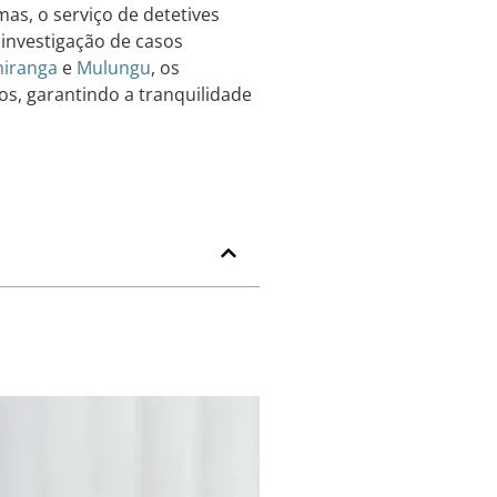
as, o serviço de detetives
investigação de casos
iranga
e
Mulungu
, os
os, garantindo a tranquilidade