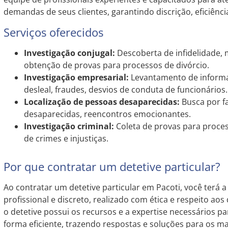
demandas de seus clientes, garantindo discrição, eficiência
Serviços oferecidos
Investigação conjugal:
Descoberta de infidelidade,
obtenção de provas para processos de divórcio.
Investigação empresarial:
Levantamento de informa
desleal, fraudes, desvios de conduta de funcionários.
Localização de pessoas desaparecidas:
Busca por f
desaparecidas, reencontros emocionantes.
Investigação criminal:
Coleta de provas para proces
de crimes e injustiças.
Por que contratar um detetive particular?
Ao contratar um detetive particular em Pacoti, você terá 
profissional e discreto, realizado com ética e respeito aos 
o detetive possui os recursos e a expertise necessários p
forma eficiente, trazendo respostas e soluções para os ma