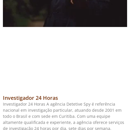
Investigador 24 Horas
Investigador 24 Horas A agência Detetive Spy é referência
nacional em investigação particular, atuando desde 2001 em
todo o Brasil e com sede em Curitiba. Com uma equipe
altamente qualificada e experiente, a agência oferece serviços
de investigação 24 horas por dia, sete dias por semana.