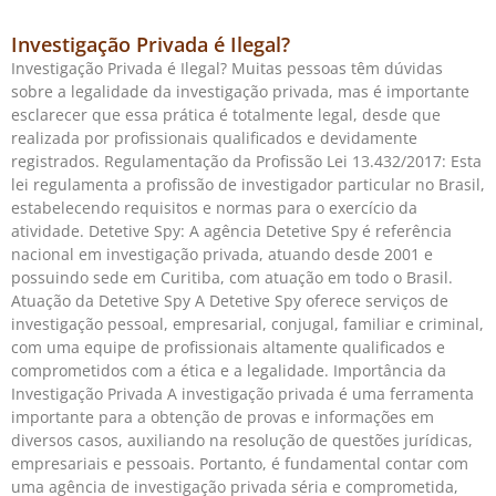
Investigação Privada é Ilegal?
Investigação Privada é Ilegal? Muitas pessoas têm dúvidas
sobre a legalidade da investigação privada, mas é importante
esclarecer que essa prática é totalmente legal, desde que
realizada por profissionais qualificados e devidamente
registrados. Regulamentação da Profissão Lei 13.432/2017: Esta
lei regulamenta a profissão de investigador particular no Brasil,
estabelecendo requisitos e normas para o exercício da
atividade. Detetive Spy: A agência Detetive Spy é referência
nacional em investigação privada, atuando desde 2001 e
possuindo sede em Curitiba, com atuação em todo o Brasil.
Atuação da Detetive Spy A Detetive Spy oferece serviços de
investigação pessoal, empresarial, conjugal, familiar e criminal,
com uma equipe de profissionais altamente qualificados e
comprometidos com a ética e a legalidade. Importância da
Investigação Privada A investigação privada é uma ferramenta
importante para a obtenção de provas e informações em
diversos casos, auxiliando na resolução de questões jurídicas,
empresariais e pessoais. Portanto, é fundamental contar com
uma agência de investigação privada séria e comprometida,