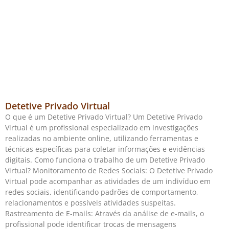
Detetive Privado Virtual
O que é um Detetive Privado Virtual? Um Detetive Privado
Virtual é um profissional especializado em investigações
realizadas no ambiente online, utilizando ferramentas e
técnicas específicas para coletar informações e evidências
digitais. Como funciona o trabalho de um Detetive Privado
Virtual? Monitoramento de Redes Sociais: O Detetive Privado
Virtual pode acompanhar as atividades de um indivíduo em
redes sociais, identificando padrões de comportamento,
relacionamentos e possíveis atividades suspeitas.
Rastreamento de E-mails: Através da análise de e-mails, o
profissional pode identificar trocas de mensagens