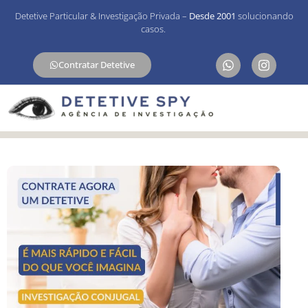
Detetive Particular & Investigação Privada –
Desde 2001
solucionando
casos.
Contratar Detetive