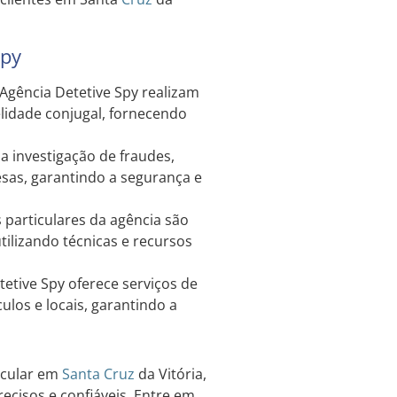
Spy
 Agência Detetive Spy realizam
elidade conjugal, fornecendo
 investigação de fraudes,
sas, garantindo a segurança e
 particulares da agência são
tilizando técnicas e recursos
etive Spy oferece serviços de
os e locais, garantindo a
icular em
Santa Cruz
da Vitória,
ecisos e confiáveis. Entre em