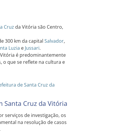
a Cruz
da Vitória são Centro,
de 300 km da capital
Salvador
,
nta Luzia
e
Jussari
.
 Vitória é predominantemente
o que se reflete na cultura e
efeitura de Santa Cruz da
m Santa Cruz da Vitória
 serviços de investigação, os
mental na resolução de casos
.