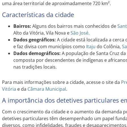
uma área territorial de aproximadamente 720 km².
Características da cidade
Bairros:
Alguns dos bairros mais conhecidos de
Sant
Alto da Vitória, Vila Nova e
São José
.
Dados geográficos:
A cidade está localizada a cerca 
e faz divisa com municípios como
Itaju
do Colônia,
Sa
Dados demográficos:
A população de Santa Cruz da
composta por descendentes de indígenas e africanos, 
nas tradições locais.
Para mais informações sobre a cidade, acesse o site da
Pr
Vitória
e da
Câmara Municipal
.
A importância dos detetives particulares e
Com o crescimento da cidade e o aumento da demanda por
detetives particulares têm desempenhado um papel funda
diversos, como infidelidades, fraudes e desaparecimentos