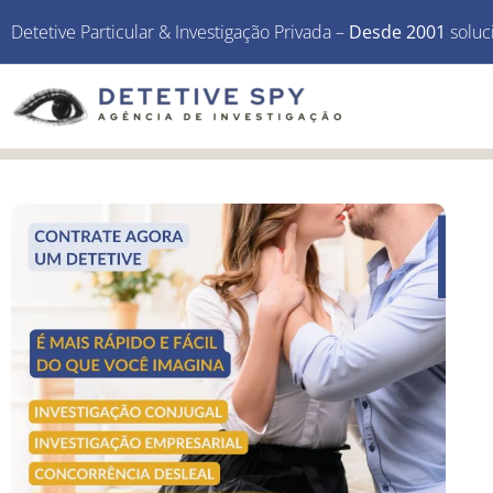
Detetive Particular & Investigação Privada –
Desde 2001
soluc