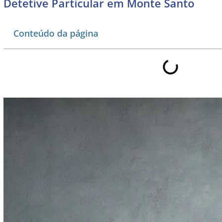
Detetive Particular em Monte Santo
Conteúdo da página