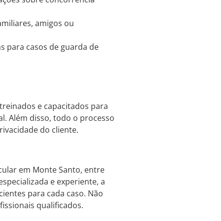
miliares, amigos ou
as para casos de guarda de
treinados e capacitados para
nal. Além disso, todo o processo
rivacidade do cliente.
icular em Monte Santo, entre
specializada e experiente, a
cientes para cada caso. Não
issionais qualificados.