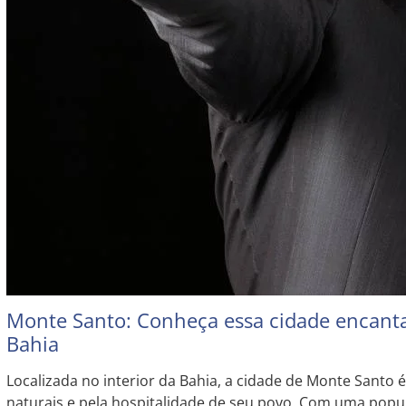
Monte Santo: Conheça essa cidade encanta
Bahia
Localizada no interior da Bahia, a cidade de Monte Santo 
naturais e pela hospitalidade de seu povo. Com uma pop