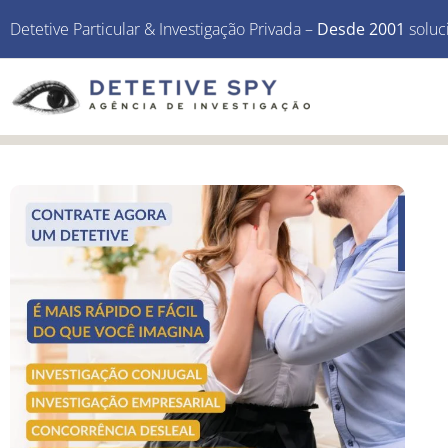
Detetive Particular & Investigação Privada –
Desde 2001
soluc