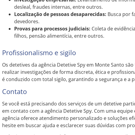
desleal, fraudes internas, entre outros.
Localização de pessoas desaparecidas:
Busca por fa
devedores.
Provas para processos judiciais:
Coleta de evidênci
filhos, pensão alimentícia, entre outros.
Profissionalismo e sigilo
Os detetives da agência Detetive Spy em Monte Santo são 
realizar investigações de forma discreta, ética e profissio
é conduzido com total sigilo, garantindo a segurança e a p
Contato
Se você está precisando dos serviços de um detetive part
em contato com a agência Detetive Spy. Com uma equipe e
agência oferece atendimento personalizado e soluções efi
hesite em buscar ajuda e esclarecer suas dúvidas com prof