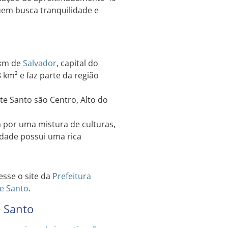
uem busca tranquilidade e
 km de
Salvador
, capital do
 km² e faz parte da região
e Santo são Centro, Alto do
por uma mistura de culturas,
cidade possui uma rica
esse o site da
Prefeitura
e Santo
.
e Santo