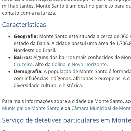
mil habitantes, Monte Santo é um destino perfeito para q
contato com a natureza.
Características
Geografia:
Monte Santo está situada a cerca de 360
estado da Bahia. A cidade possui uma área de 1.736,8
Nordeste do Brasil.
Bairros:
Alguns dos bairros mais conhecidos de Mont
Cruzeiro
, Alto da
Colina
, e
Novo Horizonte
.
Demografia:
A população de Monte Santo é formada 
com influências indígenas, africanas e europeias. A 
diversidade cultural e histórica.
Para mais informações sobre a cidade de Monte Santo, ac
Municipal de Monte Santo
e da
Câmara Municipal de Mont
Serviço de detetives particulares em Mont