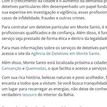
Com o crescimento da cidade e o aumento da demanda 
detetives particulares têm desempenhado um papel fun
sua expertise em investigação e vigilância, esses profissi
casos de infidelidade, fraudes e outros crimes.
Para contratar um detetive particular em Monte Santo, é 
profissionais qualificados e de confiança. Além disso, é f
serviço seja prestado de forma ética e dentro da legalidad
Para mais informações sobre os serviços de detetives par
acesse o site da
Agência de Detetives em Monte Santo
.
Além disso, Monte Santo está localizada próxima a cidad
Cansanção
e
Queimadas
, o que facilita o acesso a serviç
Com sua rica história, belezas naturais e povo acolhedor
encanta a todos que a visitam. Se você busca tranquilidad
um lugar para recarregar as energias, não deixe de conh
verdadeiro
tesouro
do interior da Bahia.