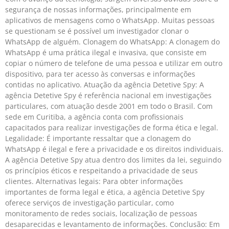
segurança de nossas informações, principalmente em
aplicativos de mensagens como o WhatsApp. Muitas pessoas
se questionam se é possível um investigador clonar o
WhatsApp de alguém. Clonagem do WhatsApp: A clonagem do
WhatsApp é uma prática ilegal e invasiva, que consiste em
copiar o número de telefone de uma pessoa e utilizar em outro
dispositivo, para ter acesso às conversas e informações
contidas no aplicativo. Atuação da agência Detetive Spy: A
agência Detetive Spy é referência nacional em investigações
particulares, com atuação desde 2001 em todo o Brasil. Com
sede em Curitiba, a agência conta com profissionais
capacitados para realizar investigações de forma ética e legal.
Legalidade: É importante ressaltar que a clonagem do
WhatsApp é ilegal e fere a privacidade e os direitos individuais.
A agência Detetive Spy atua dentro dos limites da lei, seguindo
os princípios éticos e respeitando a privacidade de seus
clientes. Alternativas legais: Para obter informações
importantes de forma legal e ética, a agência Detetive Spy
oferece serviços de investigação particular, como
monitoramento de redes sociais, localização de pessoas
desaparecidas e levantamento de informações. Conclusão: Em