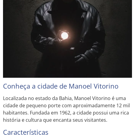
Conheça a cidade de Manoel Vitorino
Localizada no estado da Bahia, Manoel Vitorino é uma
cidade de pequeno porte com aproximadamente 12 mil
habitantes. Fundada em 1962, a cidade possui uma rica
história e cultura que encanta seus visitantes.
Características