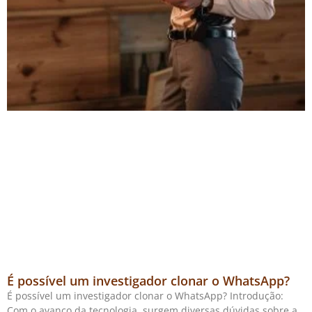
É possível um investigador clonar o WhatsApp?
É possível um investigador clonar o WhatsApp? Introdução:
Com o avanço da tecnologia, surgem diversas dúvidas sobre a