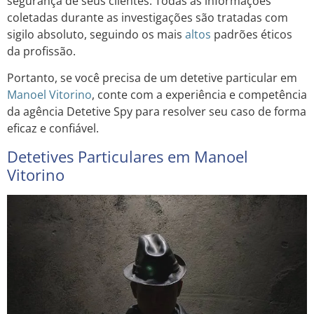
segurança de seus clientes. Todas as informações
coletadas durante as investigações são tratadas com
sigilo absoluto, seguindo os mais
altos
padrões éticos
da profissão.
Portanto, se você precisa de um detetive particular em
Manoel Vitorino
, conte com a experiência e competência
da agência Detetive Spy para resolver seu caso de forma
eficaz e confiável.
Detetives Particulares em Manoel
Vitorino