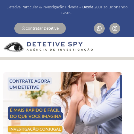
Detetive Particular & Investigação Privada –
Desde 2001
solucionando
casos.
Contratar Detetive