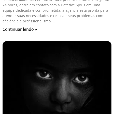
24 horas, entre em contato com a Detetive Spy. Com uma
equipe dedicada e comprometida, a agência está pronta para
atender suas necessidades e resolver seus problemas com
eficiência e profissionalismo.
Continuar lendo »