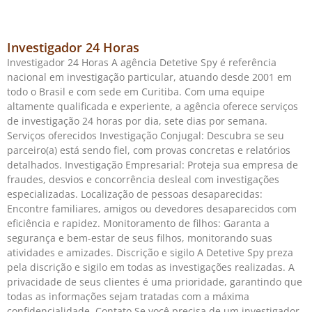
Investigador 24 Horas
Investigador 24 Horas A agência Detetive Spy é referência
nacional em investigação particular, atuando desde 2001 em
todo o Brasil e com sede em Curitiba. Com uma equipe
altamente qualificada e experiente, a agência oferece serviços
de investigação 24 horas por dia, sete dias por semana.
Serviços oferecidos Investigação Conjugal: Descubra se seu
parceiro(a) está sendo fiel, com provas concretas e relatórios
detalhados. Investigação Empresarial: Proteja sua empresa de
fraudes, desvios e concorrência desleal com investigações
especializadas. Localização de pessoas desaparecidas:
Encontre familiares, amigos ou devedores desaparecidos com
eficiência e rapidez. Monitoramento de filhos: Garanta a
segurança e bem-estar de seus filhos, monitorando suas
atividades e amizades. Discrição e sigilo A Detetive Spy preza
pela discrição e sigilo em todas as investigações realizadas. A
privacidade de seus clientes é uma prioridade, garantindo que
todas as informações sejam tratadas com a máxima
confidencialidade. Contato Se você precisa de um investigador