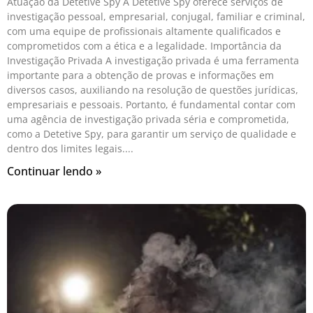
Atuação da Detetive Spy A Detetive Spy oferece serviços de
investigação pessoal, empresarial, conjugal, familiar e criminal,
com uma equipe de profissionais altamente qualificados e
comprometidos com a ética e a legalidade. Importância da
Investigação Privada A investigação privada é uma ferramenta
importante para a obtenção de provas e informações em
diversos casos, auxiliando na resolução de questões jurídicas,
empresariais e pessoais. Portanto, é fundamental contar com
uma agência de investigação privada séria e comprometida,
como a Detetive Spy, para garantir um serviço de qualidade e
dentro dos limites legais.
Continuar lendo »