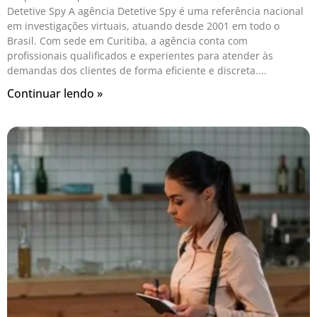
Detetive Spy A agência Detetive Spy é uma referência nacional
em investigações virtuais, atuando desde 2001 em todo o
Brasil. Com sede em Curitiba, a agência conta com
profissionais qualificados e experientes para atender às
demandas dos clientes de forma eficiente e discreta.
Continuar lendo »