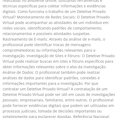
realizadas no ambiente online, utilizando ferramentas e
técnicas específicas para coletar informações e evidências
digitais. Como funciona o trabalho de um Detetive Privado
Virtual? Monitoramento de Redes Sociais: O Detetive Privado
Virtual pode acompanhar as atividades de um indivíduo em
redes sociais, identificando padrões de comportamento,
relacionamentos e possíveis atividades suspeitas.
Rastreamento de E-mails: Através da análise de e-mails, o
profissional pode identificar trocas de mensagens
comprometedoras ou informações relevantes para a
investigação. Investigação de Sites e Fóruns: O Detetive Privado
Virtual pode realizar buscas em sites e fóruns específicos para
obter informações relevantes sobre o alvo da investigação.
Análise de Dados: O profissional também pode realizar
análises de dados para identificar padrões, conexões e
informações importantes para a investigação. Por que
contratar um Detetive Privado Virtual? A contratação de um
Detetive Privado Virtual pode ser útil em casos de investigações
pessoais, empresariais, familiares, entre outros. O profissional
pode fornecer evidências digitais que podem ser utilizadas em
processos judiciais, tomada de decisões importantes ou
simplesmente para esclarecer dúvidas. Referência Nacional: