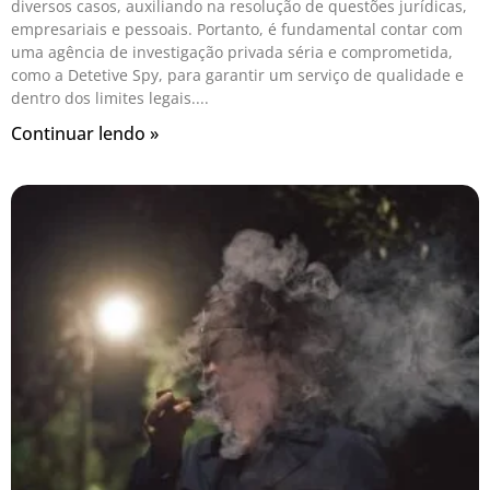
diversos casos, auxiliando na resolução de questões jurídicas,
empresariais e pessoais. Portanto, é fundamental contar com
uma agência de investigação privada séria e comprometida,
como a Detetive Spy, para garantir um serviço de qualidade e
dentro dos limites legais.
Continuar lendo »