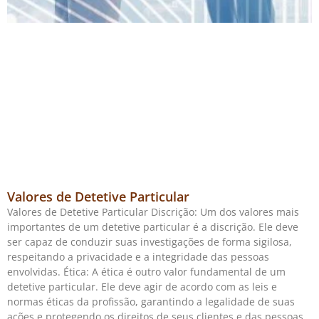
Valores de Detetive Particular
Valores de Detetive Particular Discrição: Um dos valores mais
importantes de um detetive particular é a discrição. Ele deve
ser capaz de conduzir suas investigações de forma sigilosa,
respeitando a privacidade e a integridade das pessoas
envolvidas. Ética: A ética é outro valor fundamental de um
detetive particular. Ele deve agir de acordo com as leis e
normas éticas da profissão, garantindo a legalidade de suas
ações e protegendo os direitos de seus clientes e das pessoas