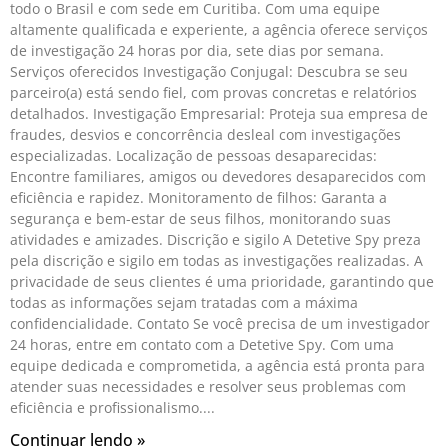
todo o Brasil e com sede em Curitiba. Com uma equipe
altamente qualificada e experiente, a agência oferece serviços
de investigação 24 horas por dia, sete dias por semana.
Serviços oferecidos Investigação Conjugal: Descubra se seu
parceiro(a) está sendo fiel, com provas concretas e relatórios
detalhados. Investigação Empresarial: Proteja sua empresa de
fraudes, desvios e concorrência desleal com investigações
especializadas. Localização de pessoas desaparecidas:
Encontre familiares, amigos ou devedores desaparecidos com
eficiência e rapidez. Monitoramento de filhos: Garanta a
segurança e bem-estar de seus filhos, monitorando suas
atividades e amizades. Discrição e sigilo A Detetive Spy preza
pela discrição e sigilo em todas as investigações realizadas. A
privacidade de seus clientes é uma prioridade, garantindo que
todas as informações sejam tratadas com a máxima
confidencialidade. Contato Se você precisa de um investigador
24 horas, entre em contato com a Detetive Spy. Com uma
equipe dedicada e comprometida, a agência está pronta para
atender suas necessidades e resolver seus problemas com
eficiência e profissionalismo.
Continuar lendo »