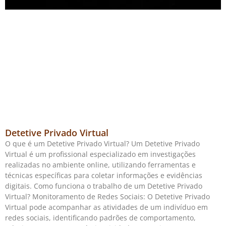
Detetive Privado Virtual
O que é um Detetive Privado Virtual? Um Detetive Privado
Virtual é um profissional especializado em investigações
realizadas no ambiente online, utilizando ferramentas e
técnicas específicas para coletar informações e evidências
digitais. Como funciona o trabalho de um Detetive Privado
Virtual? Monitoramento de Redes Sociais: O Detetive Privado
Virtual pode acompanhar as atividades de um indivíduo em
redes sociais, identificando padrões de comportamento,