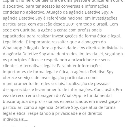
copiar o número de telefone de uma pessoa e utilizar em outro
dispositivo, para ter acesso às conversas e informações
contidas no aplicativo. Atuação da agência Detetive Spy: A
agência Detetive Spy é referência nacional em investigações
particulares, com atuação desde 2001 em todo o Brasil. Com
sede em Curitiba, a agência conta com profissionais
capacitados para realizar investigações de forma ética e legal.
Legalidade: É importante ressaltar que a clonagem do
WhatsApp é ilegal e fere a privacidade e os direitos individuais.
A agência Detetive Spy atua dentro dos limites da lei, seguindo
os princípios éticos e respeitando a privacidade de seus
clientes. Alternativas legais: Para obter informações
importantes de forma legal e ética, a agência Detetive Spy
oferece serviços de investigação particular, como
monitoramento de redes sociais, localização de pessoas
desaparecidas e levantamento de informações. Conclusão: Em
vez de recorrer à clonagem do WhatsApp, é fundamental
buscar ajuda de profissionais especializados em investigação
particular, como a agência Detetive Spy, que atua de forma
legal e ética, respeitando a privacidade e os direitos
individuais.