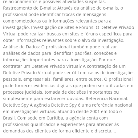
relacionamentos e possíveis atividades suspeitas.
Rastreamento de E-mails: Através da análise de e-mails, o
profissional pode identificar trocas de mensagens
comprometedoras ou informações relevantes para a
investigação. Investigação de Sites e Fóruns: O Detetive Privado
Virtual pode realizar buscas em sites e fóruns específicos para
obter informações relevantes sobre o alvo da investigação.
Análise de Dados: O profissional também pode realizar
análises de dados para identificar padrões, conexões e
informações importantes para a investigação. Por que
contratar um Detetive Privado Virtual? A contratação de um
Detetive Privado Virtual pode ser útil em casos de investigações
pessoais, empresariais, familiares, entre outros. O profissional
pode fornecer evidências digitais que podem ser utilizadas em
processos judiciais, tomada de decisões importantes ou
simplesmente para esclarecer dúvidas. Referência Nacional:
Detetive Spy A agência Detetive Spy é uma referência nacional
em investigações virtuais, atuando desde 2001 em todo o
Brasil. Com sede em Curitiba, a agência conta com
profissionais qualificados e experientes para atender às
demandas dos clientes de forma eficiente e discreta.