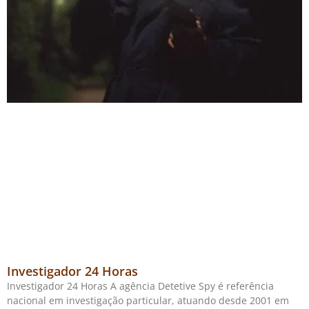
Investigador 24 Horas
Investigador 24 Horas A agência Detetive Spy é referência
nacional em investigação particular, atuando desde 2001 em