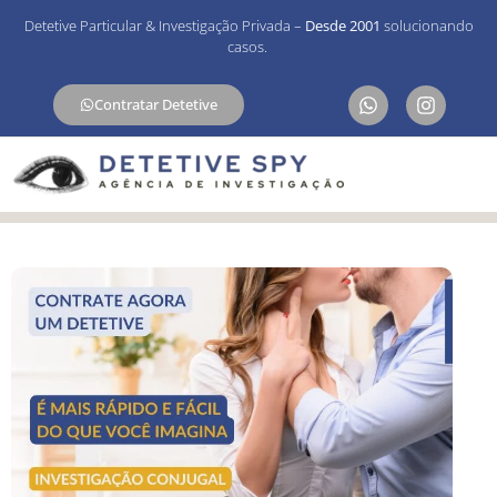
Detetive Particular & Investigação Privada –
Desde 2001
solucionando
casos.
Contratar Detetive