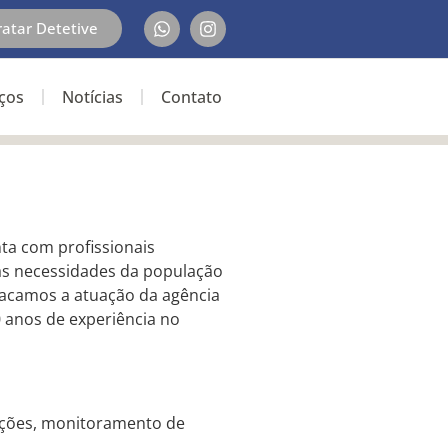
ratar Detetive
iços
Notícias
Contato
nta com profissionais
 às necessidades da população
stacamos a atuação da agência
0 anos de experiência no
ições, monitoramento de