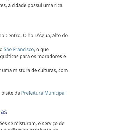
s, a cidade possui uma rica
mo Centro, Olho D’Água, Alto do
io
São Francisco
, o que
aquáticas para os moradores e
 uma mistura de culturas, com
 o site da
Prefeitura Municipal
has
ões se misturam, o serviço de