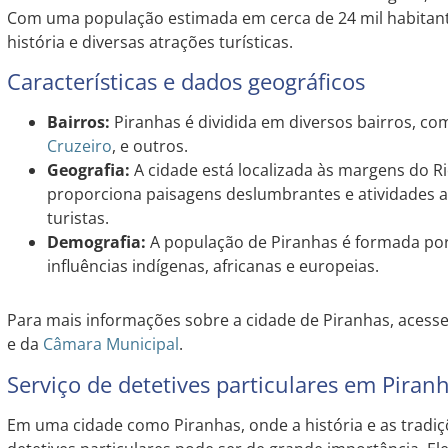
Com uma população estimada em cerca de 24 mil habitante
história e diversas atrações turísticas.
Características e dados geográficos
Bairros:
Piranhas é dividida em diversos bairros, co
Cruzeiro
, e outros.
Geografia:
A cidade está localizada às margens do R
proporciona paisagens deslumbrantes e atividades 
turistas.
Demografia:
A população de Piranhas é formada por
influências indígenas, africanas e europeias.
Para mais informações sobre a cidade de Piranhas, acesse
e da
Câmara Municipal
.
Serviço de detetives particulares em Piran
Em uma cidade como Piranhas, onde a história e as tradiç