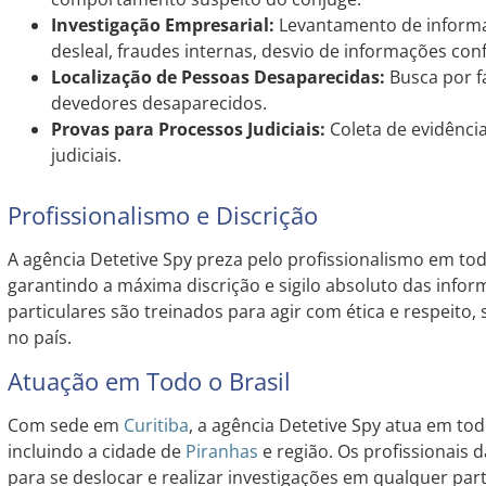
Investigação Empresarial:
Levantamento de informa
desleal, fraudes internas, desvio de informações conf
Localização de Pessoas Desaparecidas:
Busca por f
devedores desaparecidos.
Provas para Processos Judiciais:
Coleta de evidênci
judiciais.
Profissionalismo e Discrição
A agência Detetive Spy preza pelo profissionalismo em tod
garantindo a máxima discrição e sigilo absoluto das infor
particulares são treinados para agir com ética e respeito, 
no país.
Atuação em Todo o Brasil
Com sede em
Curitiba
, a agência Detetive Spy atua em todo
incluindo a cidade de
Piranhas
e região. Os profissionais 
para se deslocar e realizar investigações em qualquer par