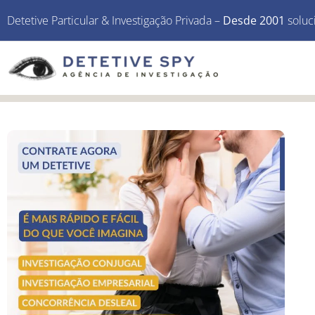
Detetive Particular & Investigação Privada –
Desde 2001
soluc