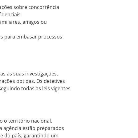
ções sobre concorrência
idenciais.
amiliares, amigos ou
as para embasar processos
as as suas investigações,
mações obtidas. Os detetives
seguindo todas as leis vigentes
 o território nacional,
da agência estão preparados
te do país, garantindo um