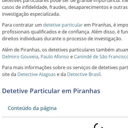
detetives particulares pode ser de grande importância. El
casos de infidelidade, fraudes, desaparecimentos e outra
investigação especializada.
Para contratar um
detetive particular
em Piranhas, é impo
profissionais qualificados e de confiança. Além disso, é fu
direitos individuais durante o processo de investigação.
Além de Piranhas, os detetives particulares também atu
Delmiro Gouveia
,
Paulo Afonso
e
Canindé de São Francisc
Para mais informações sobre os serviços de detetives part
site da
Detective Alagoas
e da
Detective Brasil
.
Detetive Particular em Piranhas
Conteúdo da página