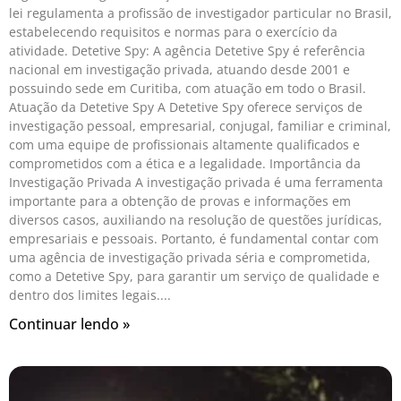
lei regulamenta a profissão de investigador particular no Brasil,
estabelecendo requisitos e normas para o exercício da
atividade. Detetive Spy: A agência Detetive Spy é referência
nacional em investigação privada, atuando desde 2001 e
possuindo sede em Curitiba, com atuação em todo o Brasil.
Atuação da Detetive Spy A Detetive Spy oferece serviços de
investigação pessoal, empresarial, conjugal, familiar e criminal,
com uma equipe de profissionais altamente qualificados e
comprometidos com a ética e a legalidade. Importância da
Investigação Privada A investigação privada é uma ferramenta
importante para a obtenção de provas e informações em
diversos casos, auxiliando na resolução de questões jurídicas,
empresariais e pessoais. Portanto, é fundamental contar com
uma agência de investigação privada séria e comprometida,
como a Detetive Spy, para garantir um serviço de qualidade e
dentro dos limites legais.
Continuar lendo »