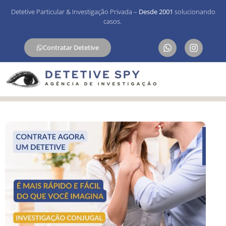
Detetive Particular & Investigação Privada –
Desde 2001
solucionando
casos.
Contratar Detetive