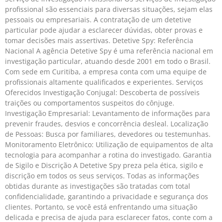
profissional são essenciais para diversas situações, sejam elas
pessoais ou empresariais. A contratação de um detetive
particular pode ajudar a esclarecer dúvidas, obter provas e
tomar decisões mais assertivas. Detetive Spy: Referência
Nacional A agência Detetive Spy é uma referência nacional em
investigação particular, atuando desde 2001 em todo o Brasil.
Com sede em Curitiba, a empresa conta com uma equipe de
profissionais altamente qualificados e experientes. Serviços
Oferecidos Investigação Conjugal: Descoberta de possíveis
traições ou comportamentos suspeitos do cônjuge.
Investigação Empresarial: Levantamento de informações para
prevenir fraudes, desvios e concorrência desleal. Localização
de Pessoas: Busca por familiares, devedores ou testemunhas.
Monitoramento Eletrônico: Utilização de equipamentos de alta
tecnologia para acompanhar a rotina do investigado. Garantia
de Sigilo e Discrição A Detetive Spy preza pela ética, sigilo e
discrição em todos os seus serviços. Todas as informações
obtidas durante as investigações são tratadas com total
confidencialidade, garantindo a privacidade e segurança dos
clientes. Portanto, se você está enfrentando uma situação
delicada e precisa de ajuda para esclarecer fatos, conte com a