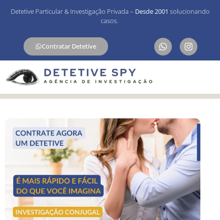
Detetive Particular & Investigação Privada –
Desde 2001
solucionando
casos.
Contratar Detetive