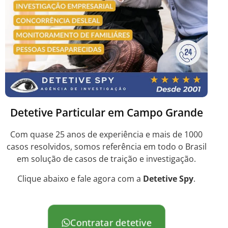
Detetive Particular em Campo Grande
Com quase 25 anos de experiência e mais de 1000
casos resolvidos, somos referência em todo o Brasil
em solução de casos de traição e investigação.
Clique abaixo e fale agora com a
Detetive Spy
.
Contratar detetive