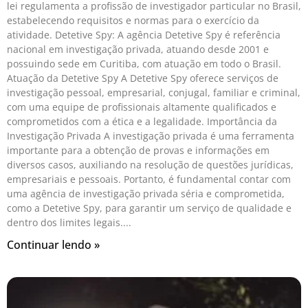
lei regulamenta a profissão de investigador particular no Brasil,
estabelecendo requisitos e normas para o exercício da
atividade. Detetive Spy: A agência Detetive Spy é referência
nacional em investigação privada, atuando desde 2001 e
possuindo sede em Curitiba, com atuação em todo o Brasil.
Atuação da Detetive Spy A Detetive Spy oferece serviços de
investigação pessoal, empresarial, conjugal, familiar e criminal,
com uma equipe de profissionais altamente qualificados e
comprometidos com a ética e a legalidade. Importância da
Investigação Privada A investigação privada é uma ferramenta
importante para a obtenção de provas e informações em
diversos casos, auxiliando na resolução de questões jurídicas,
empresariais e pessoais. Portanto, é fundamental contar com
uma agência de investigação privada séria e comprometida,
como a Detetive Spy, para garantir um serviço de qualidade e
dentro dos limites legais.
Continuar lendo »