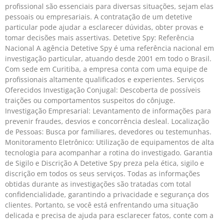
profissional são essenciais para diversas situações, sejam elas
pessoais ou empresariais. A contratação de um detetive
particular pode ajudar a esclarecer dúvidas, obter provas e
tomar decisões mais assertivas. Detetive Spy: Referência
Nacional A agência Detetive Spy é uma referência nacional em
investigação particular, atuando desde 2001 em todo o Brasil.
Com sede em Curitiba, a empresa conta com uma equipe de
profissionais altamente qualificados e experientes. Serviços
Oferecidos Investigação Conjugal: Descoberta de possíveis
traições ou comportamentos suspeitos do cônjuge.
Investigação Empresarial: Levantamento de informações para
prevenir fraudes, desvios e concorrência desleal. Localização
de Pessoas: Busca por familiares, devedores ou testemunhas.
Monitoramento Eletrônico: Utilização de equipamentos de alta
tecnologia para acompanhar a rotina do investigado. Garantia
de Sigilo e Discrição A Detetive Spy preza pela ética, sigilo e
discrição em todos os seus serviços. Todas as informações
obtidas durante as investigações são tratadas com total
confidencialidade, garantindo a privacidade e segurança dos
clientes. Portanto, se você está enfrentando uma situação
delicada e precisa de ajuda para esclarecer fatos, conte com a