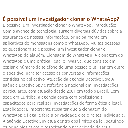
É possível um investigador clonar o WhatsApp?
É possível um investigador clonar o WhatsApp? Introdução:
Com o avanço da tecnologia, surgem diversas dúvidas sobre a
segurança de nossas informações, principalmente em
aplicativos de mensagens como o WhatsApp. Muitas pessoas
se questionam se é possível um investigador clonar o
WhatsApp de alguém. Clonagem do WhatsApp: A clonagem do
WhatsApp é uma prática ilegal e invasiva, que consiste em
copiar o número de telefone de uma pessoa e utilizar em outro
dispositivo, para ter acesso às conversas e informações
contidas no aplicativo. Atuação da agência Detetive Spy: A
agência Detetive Spy é referência nacional em investigações
particulares, com atuação desde 2001 em todo o Brasil. Com
sede em Curitiba, a agência conta com profissionais
capacitados para realizar investigações de forma ética e legal.
Legalidade: É importante ressaltar que a clonagem do
WhatsApp é ilegal e fere a privacidade e os direitos individuais.
A agência Detetive Spy atua dentro dos limites da lei, seguindo
os princípios éticos e respeitando a privacidade de seus