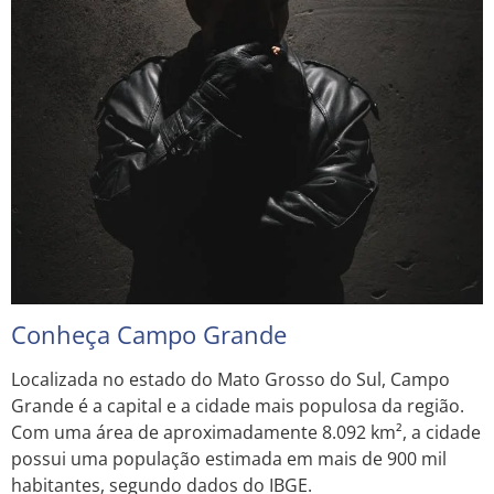
Conheça Campo Grande
Localizada no estado do Mato Grosso do Sul, Campo
Grande é a capital e a cidade mais populosa da região.
Com uma área de aproximadamente 8.092 km², a cidade
possui uma população estimada em mais de 900 mil
habitantes, segundo dados do IBGE.